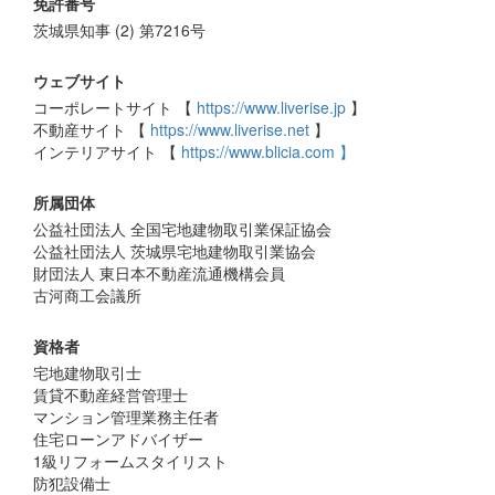
免許番号
茨城県知事 (2) 第7216号
ウェブサイト
コーポレートサイト 【
https://www.liverise.jp
】
不動産サイト 【
https://www.liverise.net
】
インテリアサイト 【
https://www.blicia.com 】
所属団体
公益社団法人 全国宅地建物取引業保証協会
公益社団法人 茨城県宅地建物取引業協会
財団法人 東日本不動産流通機構会員
古河商工会議所
資格者
宅地建物取引士
賃貸不動産経営管理士
マンション管理業務主任者
住宅ローンアドバイザー
1級リフォームスタイリスト
防犯設備士