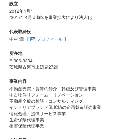
設立
2012年4月*
*2017年4月 J-lab.を事業拡大により法人化
代表取締役
中村 潤 【
プロフィール
】
所在地
〒306-0234
茨城県古河市上辺見2720
事業内容
不動産売買・賃貸の仲介、斡旋及び管理事業
中古物件リフォーム・リノベーション
不動産全般の相談・コンサルティング
インテリアブランドBLICIAの企画製造販売事業
情報処理・提供サービス事業
生命保険代理事業
損害保険代理事業