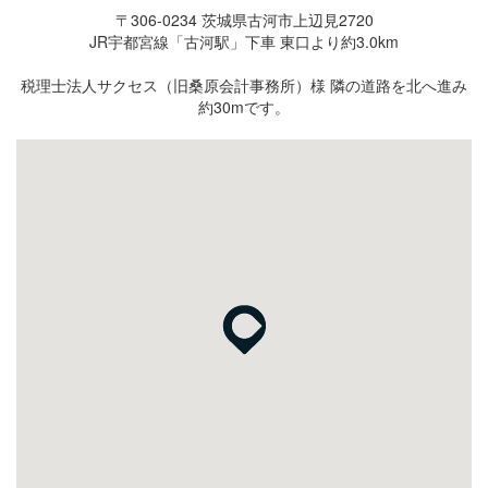
〒306-0234 茨城県古河市上辺見2720
JR宇都宮線「古河駅」下車 東口より約3.0km
税理士法人サクセス（旧桑原会計事務所）様 隣の道路を北へ進み
約30mです。