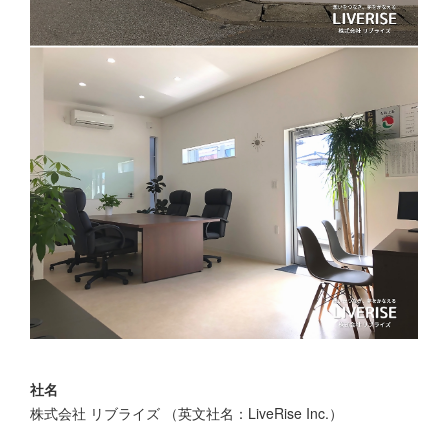
社名
株式会社 リブライズ （英文社名：LiveRise Inc.）