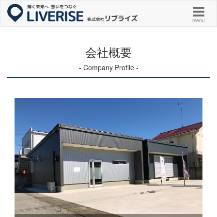
menu
会社概要
- Company Profile -