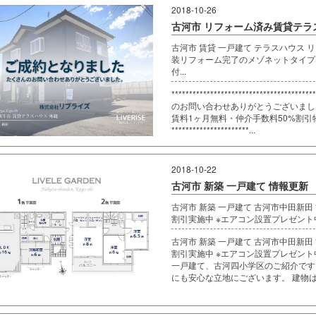
2018-10-26
古河市 リフォーム済み賃貸テラ
古河市 賃貸 一戸建て テラスハウス 
装リフォーム完了のメゾネットタイプ
付...
******************************
のお問い合わせありがとうございまし
賃料1ヶ月無料・仲介手数料50%割
**********************...
2018-10-22
古河市 新築 一戸建て 情報更新
古河市 新築 一戸建て 古河市中田新田
割引実施中 ※エアコン設置プレゼント
古河市 新築 一戸建て 古河市中田新田
割引実施中 ※エアコン設置プレゼント
一戸建て、古河四小学区のご紹介です
にも安心な立地にございます。 建物は