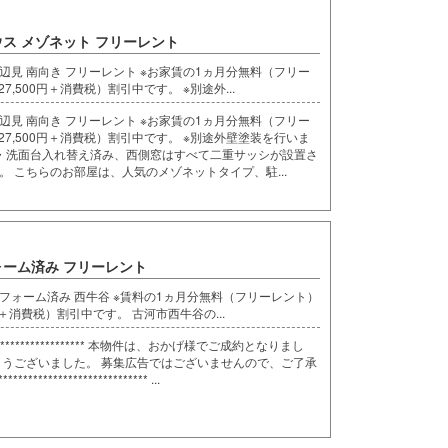
ウス メゾネット フリーレント
下辺見 南向き フリーレント ※お家賃の1ヵ月分無料（フリー
,500円＋消費税）割引中です。 ※別途外...
下辺見 南向き フリーレント ※お家賃の1ヵ月分無料（フリー
27,500円＋消費税）割引中です。 ※別途外壁塗装を行いま
ン・洗面台入れ替え済み、西側窓はすべて二重サッシが設置さ
 こちらのお部屋は、人気のメゾネットタイプ、駐...
ォーム済み フリーレント
リフォーム済み 西牛谷 ※賃料の1ヵ月分無料（フリーレント）
円＋消費税）割引中です。 古河市西牛谷の...
*************************** 本物件は、おかげ様でご成約となりまし
とうございました。 募集広告ではございませんので、ご了承
************************** ...