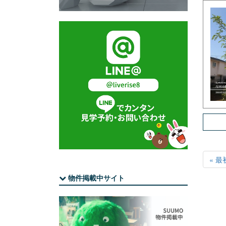
« 最
物件掲載中サイト