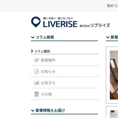
初めて
コラム検索
新着
コラム種別
新着物件
お知らせ
お役立ち
その他
新着情報をお届け