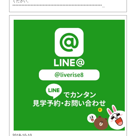
ください。
***********************************************************...
2018-10-10