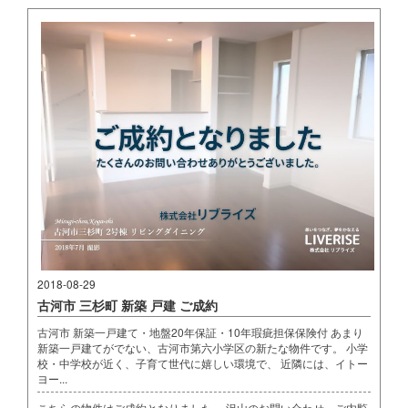
2018-08-29
古河市 三杉町 新築 戸建 ご成約
古河市 新築一戸建て・地盤20年保証・10年瑕疵担保保険付 あまり
新築一戸建てがでない、古河市第六小学区の新たな物件です。 小学
校・中学校が近く、子育て世代に嬉しい環境で、 近隣には、イトー
ヨー...
こちらの物件はご成約となりました。 沢山のお問い合わせ、ご内覧