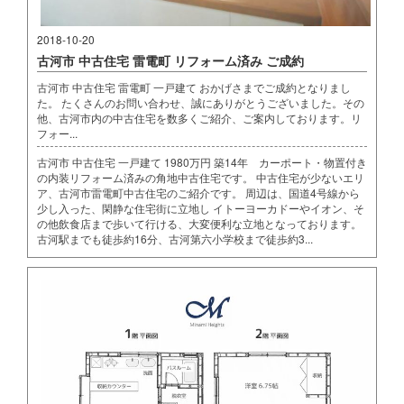
2018-10-20
古河市 中古住宅 雷電町 リフォーム済み ご成約
古河市 中古住宅 雷電町 一戸建て おかげさまでご成約となりまし
た。 たくさんのお問い合わせ、誠にありがとうございました。その
他、古河市内の中古住宅を数多くご紹介、ご案内しております。リ
フォー...
古河市 中古住宅 一戸建て 1980万円 築14年 カーポート・物置付き
の内装リフォーム済みの角地中古住宅です。 中古住宅が少ないエリ
ア、古河市雷電町中古住宅のご紹介です。 周辺は、国道4号線から
少し入った、閑静な住宅街に立地し イトーヨーカドーやイオン、そ
の他飲食店まで歩いて行ける、大変便利な立地となっております。
古河駅までも徒歩約16分、古河第六小学校まで徒歩約3...