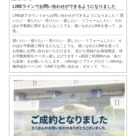
LINEラインでお問い合わせができるようになりました
LINE@アカウントからお問い合わせができるようになりました！ 買
いたい・借りたい・売りたい・貸したい・リフォームしたい、その
ほか不動産に関するどんなことでも、使いなれたLINEを使って、お
気...
買いたい・借りたい・売りたい・貸したい・リフォームしたい、そ
のほか不動産に関するどんなことでも、使いなれたLINEを使って、
お気軽にお問い合わせいただけます。 友だち登録のお客様限定、仲
介手数料割引クーポン差し上げてます！ ※初回ご利用時のみ「友だ
ち追加」をお願いいたします。 <strong>リブライズだけ！</strong>
物件紹介ページの「LINEでお問い合わせ」ボタンで、ワン...