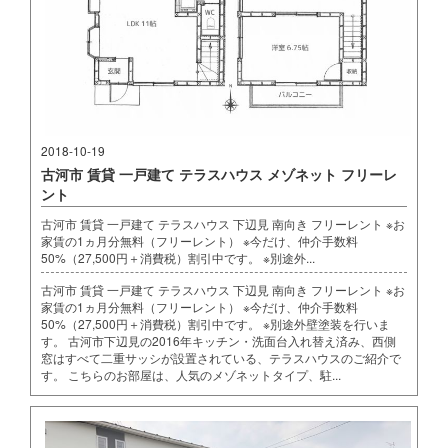
2018-10-19
古河市 賃貸 一戸建て テラスハウス メゾネット フリーレ
ント
古河市 賃貸 一戸建て テラスハウス 下辺見 南向き フリーレント ※お
家賃の1ヵ月分無料（フリーレント） ※今だけ、仲介手数料
50%（27,500円＋消費税）割引中です。 ※別途外...
古河市 賃貸 一戸建て テラスハウス 下辺見 南向き フリーレント ※お
家賃の1ヵ月分無料（フリーレント） ※今だけ、仲介手数料
50%（27,500円＋消費税）割引中です。 ※別途外壁塗装を行いま
す。 古河市下辺見の2016年キッチン・洗面台入れ替え済み、西側
窓はすべて二重サッシが設置されている、テラスハウスのご紹介で
す。 こちらのお部屋は、人気のメゾネットタイプ、駐...