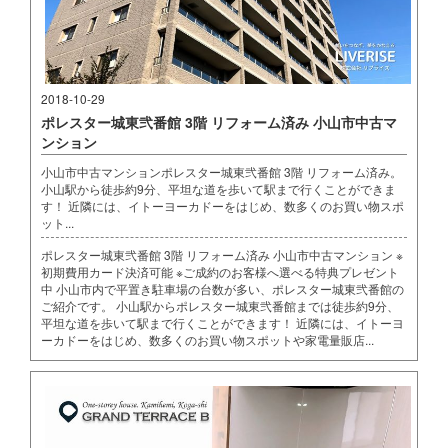
2018-10-29
ポレスター城東弐番館 3階 リフォーム済み 小山市中古マ
ンション
小山市中古マンションポレスター城東弐番館 3階 リフォーム済み。
小山駅から徒歩約9分、平坦な道を歩いて駅まで行くことができま
す！ 近隣には、イトーヨーカドーをはじめ、数多くのお買い物スポ
ット...
ポレスター城東弐番館 3階 リフォーム済み 小山市中古マンション ※
初期費用カード決済可能 ※ご成約のお客様へ選べる特典プレゼント
中 小山市内で平置き駐車場の台数が多い、ポレスター城東弐番館の
ご紹介です。 小山駅からポレスター城東弐番館までは徒歩約9分、
平坦な道を歩いて駅まで行くことができます！ 近隣には、イトーヨ
ーカドーをはじめ、数多くのお買い物スポットや家電量販店...