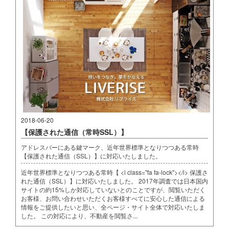
2018-06-20
【保護された通信（常時SSL）】
アドレスバーにある鍵マーク、近年世界標準となりつつある常時
【保護された通信（SSL）】に対応いたしました。
近年世界標準となりつつある常時【 <i class="fa fa-lock"></i> 保護さ
れた通信（SSL）】に対応いたしました。 2017年調査では日本国内
サイトの約15%しか対応していないとのことですが、閲覧いただく
お客様、お問い合わせいただくお客様すべてに安心した通信による
情報をご提供したいと思い、全ページ・サイト全体で対応いたしま
した。 この対応により、不動産を閲覧さ...