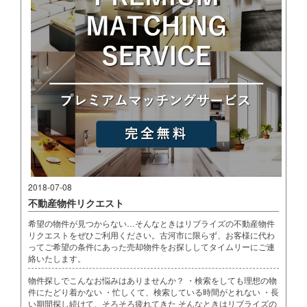
2018-07-08
不動産物件リクエスト
希望の物件が見つからない…そんなときはリブライズの不動産物件
リクエストをぜひご利用ください。古河市に限らず、お客様に代わ
ってご希望の条件にあった売却物件をお探ししてタイムリーにご連
絡いたします。
物件探しでこんなお悩みはありませんか？ ・検索をしても理想の物
件にたどり着かない ・忙しくて、検索している時間がとれない ・長
い期間探し続けて、そろそろ疲れてきた そんなときはリブライズの