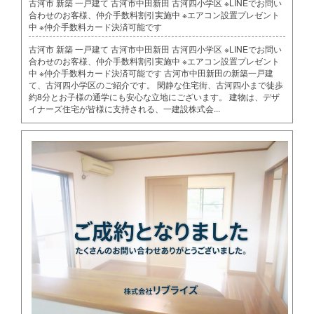
古河市 新築 一戸建て 古河市中田新田 古河四小学区 ※LINEでお問い
合わせのお客様、仲介手数料割引実施中 ※エアコン設置プレゼント
中 ※仲介手数料カード決済可能です
古河市 新築 一戸建て 古河市中田新田 古河四小学区 ※LINEでお問い
合わせのお客様、仲介手数料割引実施中 ※エアコン設置プレゼント
中 ※仲介手数料カード決済可能です 古河市中田新田の新築一戸建
て、古河四小学区のご紹介です。 閑静な住宅街、古河四小まで徒歩
約8分とお子様の通学にも安心な立地にございます。 建物は、デザ
イナーズ住宅が皆様に支持される、一建設株式会...