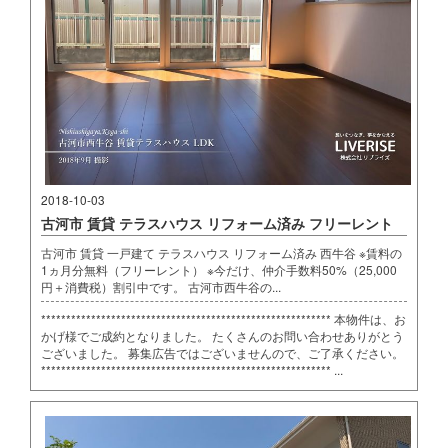
2018-10-03
古河市 賃貸 テラスハウス リフォーム済み フリーレント
古河市 賃貸 一戸建て テラスハウス リフォーム済み 西牛谷 ※賃料の
1ヵ月分無料（フリーレント） ※今だけ、仲介手数料50%（25,000
円＋消費税）割引中です。 古河市西牛谷の...
********************************************************** 本物件は、お
かげ様でご成約となりました。 たくさんのお問い合わせありがとう
ございました。 募集広告ではございませんので、ご了承ください。
********************************************************** ...