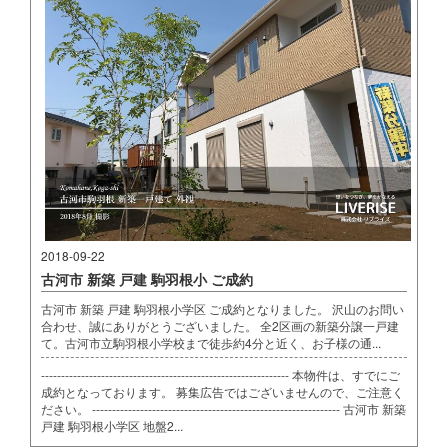
2018-09-22
古河市 新築 戸建 駒羽根小 ご成約
古河市 新築 戸建 駒羽根小学区 ご成約となりました。 沢山のお問い
合わせ、誠にありがとうございました。 全2区画の新築分譲一戸建
て。古河市立駒羽根小学校まで徒歩約4分と近く、お子様の通...
-------------------------------------------------------------- 本物件は、すでにご
成約となっております。 募集広告ではございませんので、ご注意く
ださい。 -------------------------------------------------------------- 古河市 新築
戸建 駒羽根小学区 地盤2...