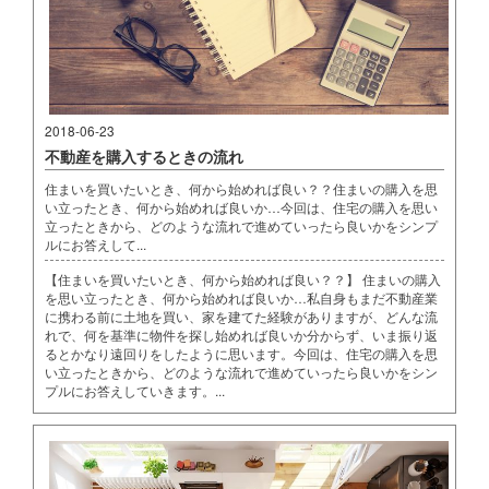
2018-06-23
不動産を購入するときの流れ
住まいを買いたいとき、何から始めれば良い？？住まいの購入を思
い立ったとき、何から始めれば良いか…今回は、住宅の購入を思い
立ったときから、どのような流れで進めていったら良いかをシンプ
ルにお答えして...
【住まいを買いたいとき、何から始めれば良い？？】 住まいの購入
を思い立ったとき、何から始めれば良いか…私自身もまだ不動産業
に携わる前に土地を買い、家を建てた経験がありますが、どんな流
れで、何を基準に物件を探し始めれば良いか分からず、いま振り返
るとかなり遠回りをしたように思います。今回は、住宅の購入を思
い立ったときから、どのような流れで進めていったら良いかをシン
プルにお答えしていきます。...