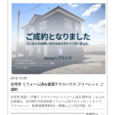
2018-10-26
古河市 リフォーム済み賃貸テラスハウス フリーレント ご
成約
古河市 賃貸 一戸建て テラスハウス リフォーム済み 西牛谷 こちらの
お部屋は、2018年10月内外装リフォーム完了のメゾネットタイプ、
フリーレント、駐車場乗用車2台（車種により3台可能）付...
********************************************************** 本物件は、ご