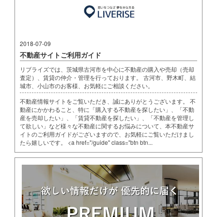
2018-07-09
不動産サイトご利用ガイド
リブライズでは、茨城県古河市を中心に不動産の購入や売却（売却
査定）、賃貸の仲介・管理を行っております。 古河市、野木町、結
城市、小山市のお客様、お気軽にご相談ください。
不動産情報サイトをご覧いただき、誠にありがとうございます。 不
動産にかかわること、特に「購入する不動産を探したい」、「不動
産を売却したい」、「賃貸不動産を探したい」、「不動産を管理し
て欲しい」など様々な不動産に関するお悩みについて、本不動産サ
イトのご利用ガイドがございますので、お気軽にご覧いただけまし
たら嬉しいです。 <a href="/guide" class="btn btn...