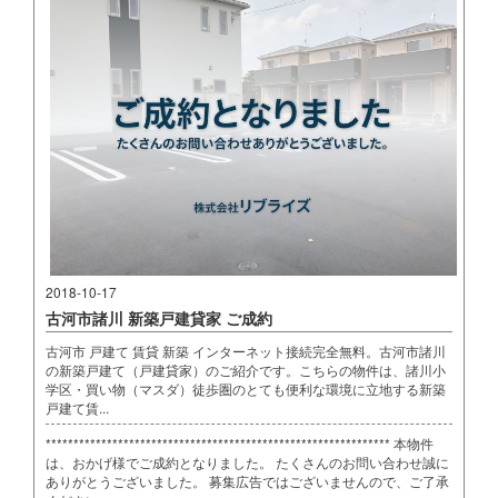
2018-10-17
古河市諸川 新築戸建貸家 ご成約
古河市 戸建て 賃貸 新築 インターネット接続完全無料。古河市諸川
の新築戸建て（戸建貸家）のご紹介です。こちらの物件は、諸川小
学区・買い物（マスダ）徒歩圏のとても便利な環境に立地する新築
戸建て賃...
************************************************************** 本物件
は、おかげ様でご成約となりました。 たくさんのお問い合わせ誠に
ありがとうございました。 募集広告ではございませんので、ご了承