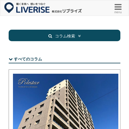
menu
コラム検索
すべてのコラム
新着物件
お知らせ
お役立ち
その他