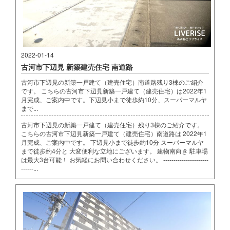
2022-01-14
古河市下辺見 新築建売住宅 南道路
古河市下辺見の新築一戸建て（建売住宅）南道路残り3棟のご紹介
です。 こちらの古河市下辺見新築一戸建て（建売住宅）は2022年1
月完成、ご案内中です。下辺見小まで徒歩約10分、スーパーマルヤ
まで...
古河市下辺見の新築一戸建て（建売住宅）残り3棟のご紹介です。
こちらの古河市下辺見新築一戸建て（建売住宅）南道路は 2022年1
月完成、ご案内中です。 下辺見小まで徒歩約10分 スーパーマルヤ
まで徒歩約4分と 大変便利な立地にございます。 建物南向き 駐車場
は最大3台可能！ お気軽にお問い合わせください。 ----------------------
------...