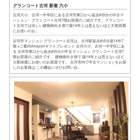
グランコート古河 新着 六小
古河六小、古河一中学区にある古河市東口から徒歩約5分の中古マ
ンション・グランコート古河7階お部屋のご紹介です。グランコー
ト古河では珍しい建物南向き側で築14年とは思えないほど大変綺麗
にお使いのお...
古河市マンション グランコート古河は、古河駅徒歩約5分築14年7
階 ※ご案内Amazonギフトプレゼント 古河六小、古河一中学区にあ
る 古河市東口から徒歩約5分の中古マンション グランコート古河7
階お部屋のご紹介です。 建物南向き側で 築14年とは思えないほど
大変綺麗にお使いのお部屋です。 古河市内で中古マンションをお探
しのお客様は この機会にぜひお問い合...