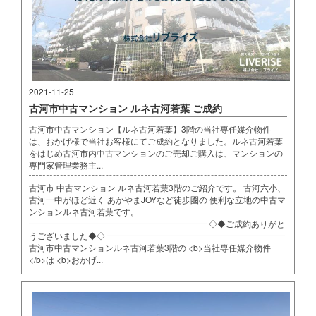
2021-11-25
古河市中古マンション ルネ古河若葉 ご成約
古河市中古マンション【ルネ古河若葉】3階の当社専任媒介物件
は、おかげ様で当社お客様にてご成約となりました。ルネ古河若葉
をはじめ古河市内中古マンションのご売却ご購入は、マンションの
専門家管理業務主...
古河市 中古マンション ルネ古河若葉3階のご紹介です。 古河六小、
古河一中がほど近く あかやまJOYなど徒歩圏の 便利な立地の中古マ
ンションルネ古河若葉です。
━━━━━━━━━━━━━━━━━━━━━ ◇◆ご成約ありがと
うございました◆◇ ━━━━━━━━━━━━━━━━━━━━━
古河市中古マンションルネ古河若葉3階の <b>当社専任媒介物件
</b>は <b>おかげ...