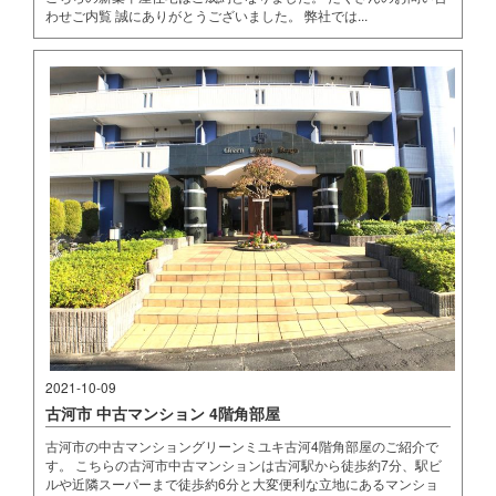
わせご内覧 誠にありがとうございました。 弊社では...
2021-10-09
古河市 中古マンション 4階角部屋
古河市の中古マンショングリーンミユキ古河4階角部屋のご紹介で
す。 こちらの古河市中古マンションは古河駅から徒歩約7分、駅ビ
ルや近隣スーパーまで徒歩約6分と大変便利な立地にあるマンショ