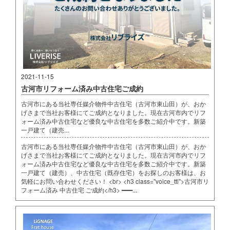
2021-11-15
古河市リフォーム済み中古住宅ご成約
古河市にある当社専任媒介物件中古住宅（古河市東山田）が、おか
げさまで当社お客様にてご成約となりました。現在古河市内でリフ
ォーム済み中古住宅など優良な中古住宅を多数ご紹介中です。新築
一戸建て（建売...
古河市にある当社専任媒介物件中古住宅（古河市東山田）が、おか
げさまで当社お客様にてご成約となりました。現在古河市内でリフ
ォーム済み中古住宅など優良な中古住宅を多数ご紹介中です。新築
一戸建て（建売）、中古住宅（既存住宅）をお探しのお客様は、お
気軽にお問い合わせください！ <br> <h3 class="voice_ttl">古河市リ
フォーム済み 中古住宅 ご成約</h3> ━━━...