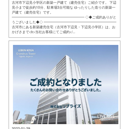
古河市下辺見小学区の新築一戸建て（建売住宅）ご紹介です。 下辺
見小まで徒歩約10分、駐車場3台可能な ゆったりした造りの新築一
戸建て（建売住宅）です。
━━━━━━━━━━━━━━━━━━━━━ ◇◆ご成約ありがと
うございました◆◇ ━━━━━━━━━━━━━━━━━━━━━
古河市にある新築建売住宅（古河市下辺見・下辺見小学区）は、お
かげさまで<b>当社お客様にてご成約</...
2022-01-29