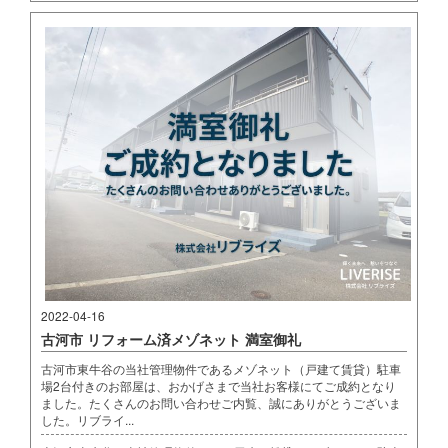
2022-04-16
古河市 リフォーム済メゾネット 満室御礼
古河市東牛谷の当社管理物件であるメゾネット（戸建て賃貸）駐車
場2台付きのお部屋は、おかげさまで当社お客様にてご成約となり
ました。たくさんのお問い合わせご内覧、誠にありがとうございま
した。リブライ...