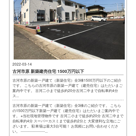
2022-03-14
古河市原 新築建売住宅 1500万円以下
古河市原の新築一戸建て（新築住宅）全3棟1500万円以下のご紹介
です。 こちらの古河市原の新築一戸建て（建売住宅）はただいまご
案内中です。 古河二小まで徒歩約20分古河二中まで自転車約4分
ス...
古河市原の新築一戸建て（新築住宅）全3棟のご紹介です。 こちら
の1500万円以下新築一戸建て（建売住宅）はただいまご案内中で
す。 ※当社現地管理物件です 古河二小まで徒歩約20分 古河二中まで
自転車約4分 スーパーカスミまで徒歩約2分と 大変便利な立地にご
ざいます。 駐車場は最大3台可能！ お気軽にお問い合わせくださ
い。 --------------------...