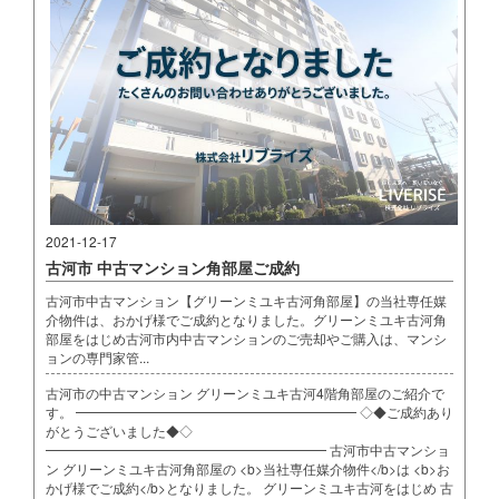
2021-12-17
古河市 中古マンション角部屋ご成約
古河市中古マンション【グリーンミユキ古河角部屋】の当社専任媒
介物件は、おかげ様でご成約となりました。グリーンミユキ古河角
部屋をはじめ古河市内中古マンションのご売却やご購入は、マンシ
ョンの専門家管...
古河市の中古マンション グリーンミユキ古河4階角部屋のご紹介で
す。 ━━━━━━━━━━━━━━━━━━━━━ ◇◆ご成約あり
がとうございました◆◇
━━━━━━━━━━━━━━━━━━━━━ 古河市中古マンショ
ン グリーンミユキ古河角部屋の <b>当社専任媒介物件</b>は <b>お
かげ様でご成約</b>となりました。 グリーンミユキ古河をはじめ 古