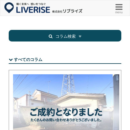
menu
コラム検索
すべてのコラム
新着物件
お知らせ
お役立ち
その他