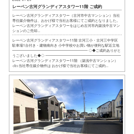
レーベン古河グランディアスタワー11階 ご成約
レーベン古河グランディアスタワー（古河市中古マンション）当社
専任媒介物件は、おかげ様で当社お客様にてご成約となりました。
レーベン古河グランディアスタワーをはじめ古河市内築浅中古マン
ションのご売却...
レーベン古河グランディアスタワー11階 古河三小・古河三中学区
駐車場1台付き・建物南向き 小中学校やお買い物が便利な駅近立地
━━━━━━━━━━━━━━━━━━━━━ ◇◆ご成約ありがと
うございました◆◇ ━━━━━━━━━━━━━━━━━━━━━
レーベン古河グランディアスタワー11階 （築浅中古マンション）
<b>当社専任媒介物件は おかげ様で当社お客様にてご成約...