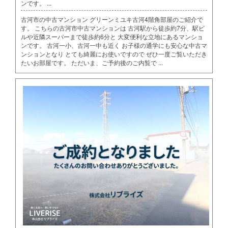
ンです。 ...
古河市の中古マンション グリーンミユキ古河4階角部屋のご紹介で
す。 こちらの古河市中古マンションは 古河駅から徒歩約7分、駅ビ
ルや近隣スーパーまで徒歩約6分と 大変便利な立地にあるマンショ
ンです。 古河一小、古河一中も近く お子様の通学にも安心な中古マ
ンションとなり とても綺麗にお使いですので ぜひ一度ご覧いただき
たいお部屋です。 ただいま、ご予約後のご内覧で ...