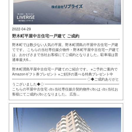
2022-04-29
野木町平屋中古住宅一戸建て ご成約
野木町では数少ない人気の平屋、野木町潤島の平屋中古住宅一戸建
てです。 こちらの当社専任媒介物件・野木町平屋中古住宅一戸建て
は、おかげさまで当社お客様にてご成約となりました。駐車場は普
通車最大6...
野木町潤島平屋中古住宅一戸建てのご紹介です。 ※ご予約ご案内で
Amazonギフト券プレゼント ※ご好評の選べる特典プレゼント中
━━━━━━━━━━━━━━━━━━━━━ ◇◆ご成約ありがと
うございました◆◇ ━━━━━━━━━━━━━━━━━━━━━
こちらの平屋中古住宅 <b>当社専任媒介契約物件</b>は <b>当社お
客様にてご成約</b>となりました。 広告...