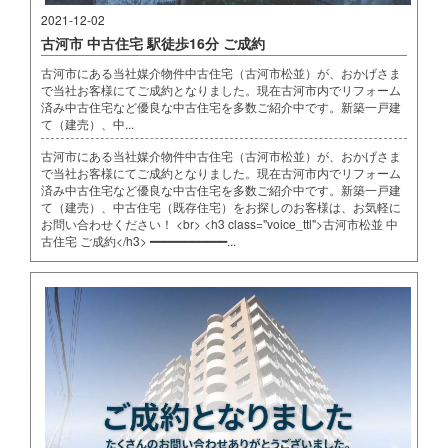
2021-12-02
古河市 中古住宅 駅徒歩16分 ご成約
古河市にある当社媒介物件中古住宅（古河市松並）が、おかげさま
で当社お客様にてご成約となりました。現在古河市内でリフォーム
済み中古住宅など優良な中古住宅を多数ご紹介中です。新築一戸建
て（建売）、中...
古河市にある当社媒介物件中古住宅（古河市松並）が、おかげさま
で当社お客様にてご成約となりました。現在古河市内でリフォーム
済み中古住宅など優良な中古住宅を多数ご紹介中です。新築一戸建
て（建売）、中古住宅（既存住宅）をお探しのお客様は、お気軽に
お問い合わせください！ <br> <h3 class="voice_ttl">古河市松並 中
古住宅 ご成約</h3> ━━━━━━━━━━━...