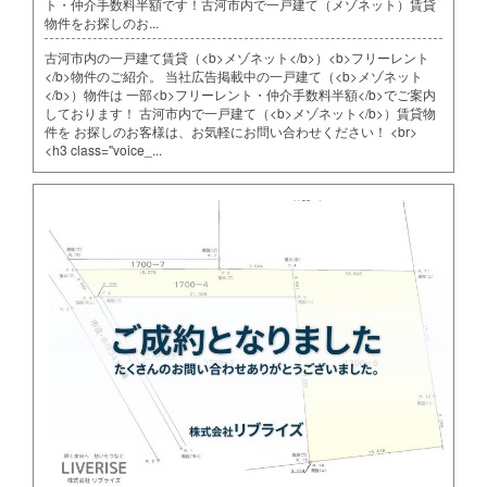
ト・仲介手数料半額です！古河市内で一戸建て（メゾネット）賃貸
物件をお探しのお...
古河市内の一戸建て賃貸（<b>メゾネット</b>）<b>フリーレント
</b>物件のご紹介。 当社広告掲載中の一戸建て（<b>メゾネット
</b>）物件は 一部<b>フリーレント・仲介手数料半額</b>でご案内
しております！ 古河市内で一戸建て（<b>メゾネット</b>）賃貸物
件を お探しのお客様は、お気軽にお問い合わせください！ <br>
<h3 class="voice_...