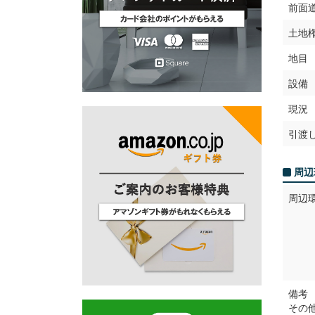
前面
土地
地目
設備
現況
引渡
周辺
周辺
備考
その