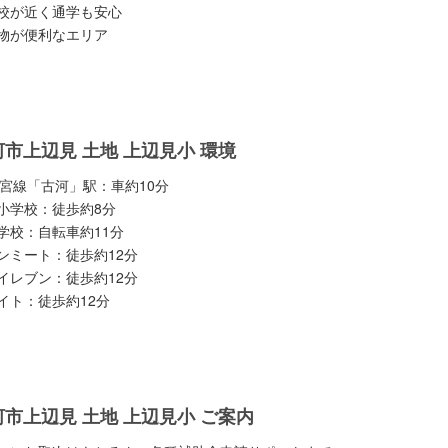
校が近く通学も安心
物が便利なエリア
河市上辺見 土地 上辺見小 環境
都宮線「古河」駅：車約10分
小学校：徒歩約8分
学校：自転車約11分
ンミート：徒歩約12分
イレブン：徒歩約12分
イト：徒歩約12分
河市上辺見 土地 上辺見小 ご案内