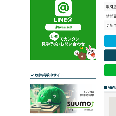
取引
情報
更新
物件掲載中サイト
物件