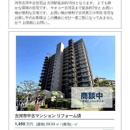
河市古河中古住宅は 古河駅徒歩約15分となります。 とても静
かな環境の住宅です。 ヤオコー古河店まで徒歩約7分と お買い
物が便利な立地です。 お買い物が便利で古河第三小学区 住宅を
お探し中のお客様は この機会にぜひ一度ご覧になってみません
か？ お気軽にお問い...
古河市中古マンション リフォーム済
1,450
万円
(建物) 59.03 ㎡ / (敷地) - ㎡