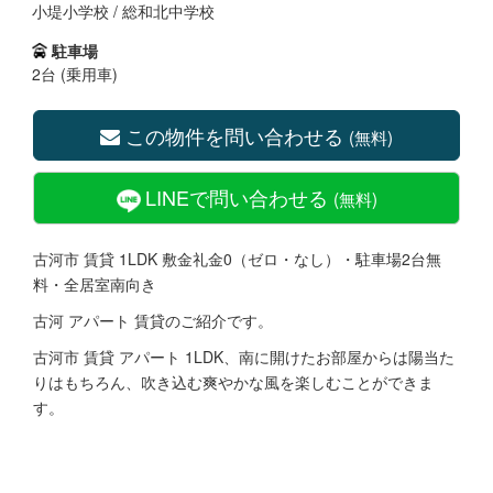
小堤小学校 / 総和北中学校
駐車場
2台 (乗用車)
この物件を問い合わせる
(無料)
LINEで問い合わせる
(無料)
古河市 賃貸 1LDK 敷金礼金0（ゼロ・なし）・駐車場2台無
料・全居室南向き
古河 アパート 賃貸のご紹介です。
古河市 賃貸 アパート 1LDK、南に開けたお部屋からは陽当た
りはもちろん、吹き込む爽やかな風を楽しむことができま
す。