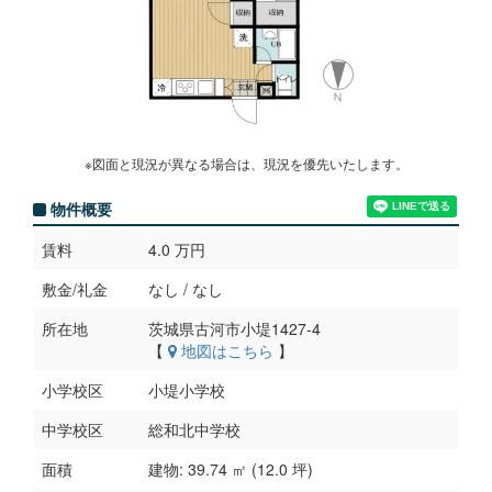
※図面と現況が異なる場合は、現況を優先いたします。
物件概要
賃料
4.0 万円
敷金/礼金
なし / なし
所在地
茨城県古河市小堤1427-4
【
地図はこちら
】
小学校区
小堤小学校
中学校区
総和北中学校
面積
建物: 39.74 ㎡ (12.0 坪)