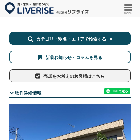
menu
カテゴリ・駅名・エリアで検索する
新着お知らせ・コラムを見る
売却をお考えのお客様はこちら
物件詳細情報
一戸建て
マンション
土地
その他
フリーワード検索