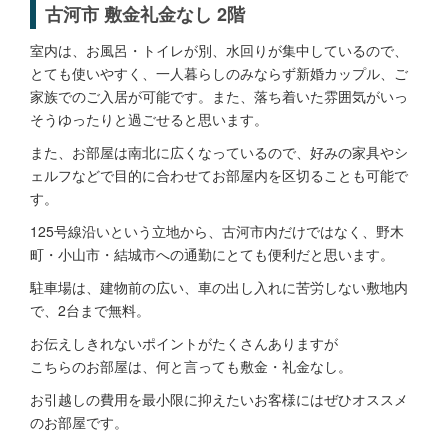
古河市 敷金礼金なし 2階
室内は、お風呂・トイレが別、水回りが集中しているので、
とても使いやすく、一人暮らしのみならず新婚カップル、ご
家族でのご入居が可能です。また、落ち着いた雰囲気がいっ
そうゆったりと過ごせると思います。
また、お部屋は南北に広くなっているので、好みの家具やシ
ェルフなどで目的に合わせてお部屋内を区切ることも可能で
す。
125号線沿いという立地から、古河市内だけではなく、野木
町・小山市・結城市への通勤にとても便利だと思います。
駐車場は、建物前の広い、車の出し入れに苦労しない敷地内
で、2台まで無料。
お伝えしきれないポイントがたくさんありますが
こちらのお部屋は、何と言っても敷金・礼金なし。
お引越しの費用を最小限に抑えたいお客様にはぜひオススメ
のお部屋です。