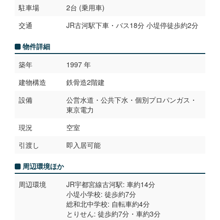
駐車場
2台 (乗用車)
交通
JR古河駅下車・バス18分 小堤停徒歩約2分
物件詳細
築年
1997 年
建物構造
鉄骨造2階建
設備
公営水道・公共下水・個別プロパンガス・
東京電力
現況
空室
引渡し
即入居可能
周辺環境ほか
周辺環境
JR宇都宮線古河駅: 車約14分
小堤小学校: 徒歩約7分
総和北中学校: 自転車約4分
とりせん: 徒歩約7分・車約3分