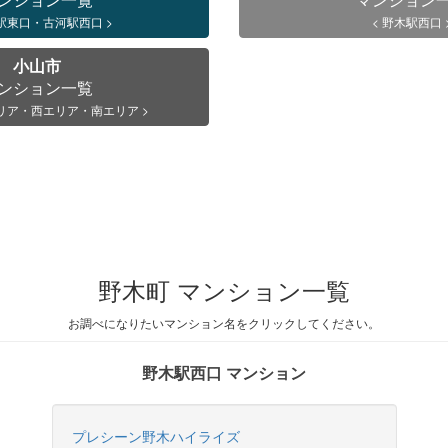
河駅東口・古河駅西口 >
< 野木駅西口 
小山市
ンション一覧
リア・西エリア・南エリア >
野木町 マンション一覧
お調べになりたいマンション名をクリックしてください。
野木駅西口 マンション
プレシーン野木ハイライズ