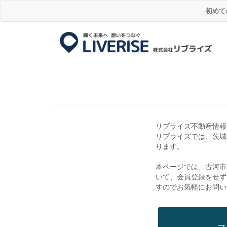
初めて
リブライズ不動産情報
リブライズでは、茨城
ります。
本ページでは、古河市
いて、会員登録をせず
すのでお気軽にお問い
マ