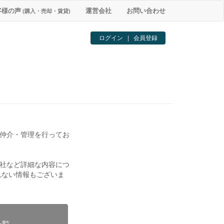
客様の声
運営会社
お問い合わせ
(購入・売却・賃貸)
ログイン
|
会員登録
仲介・管理を行ってお
社など詳細な内容につ
れない情報もございま
一覧