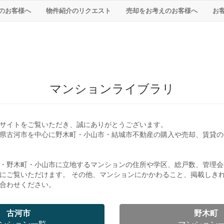
のお客様へ
物件紹介のリクエスト
売却をお考えのお客様へ
お
マンションライブラリ
サイトをご覧いただき、誠にありがとうございます。
県古河市を中心に野木町・小山市・結城市不動産の購入や売却、賃貸の
・野木町・小山市に立地するマンションの住所や学区、総戸数、管理会
にご覧いただけます。 その他、マンションにかかわること、掲載しき
合わせください。
古河市
野木町
ンション一覧
マンション