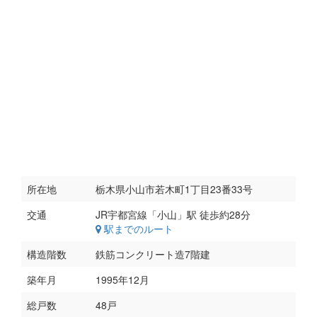
所在地
栃木県小山市若木町1丁目23番33号
交通
駅までのルート
構造階数
鉄筋コンクリート造7階建
築年月
1995年12月
総戸数
48戸