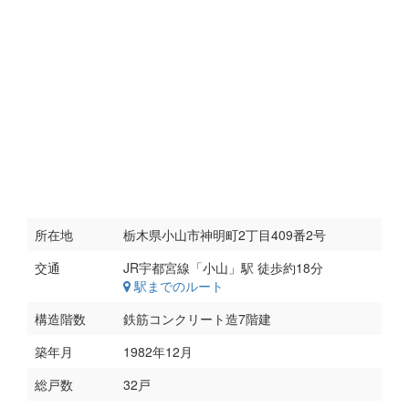
所在地
栃木県小山市神明町2丁目409番2号
交通
駅までのルート
構造階数
鉄筋コンクリート造7階建
築年月
1982年12月
総戸数
32戸