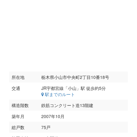
所在地
栃木県小山市中央町2丁目10番18号
交通
駅までのルート
構造階数
鉄筋コンクリート造13階建
築年月
2007年10月
総戸数
75戸