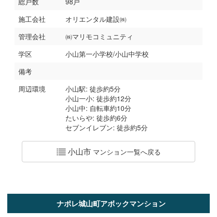
総戸数
98戸
施工会社
オリエンタル建設㈱
管理会社
㈱マリモコミュニティ
学区
小山第一小学校/小山中学校
備考
周辺環境
小山駅: 徒歩約5分
小山一小: 徒歩約12分
小山中: 自転車約10分
たいらや: 徒歩約6分
セブンイレブン: 徒歩約5分
小山市
マンション一覧へ戻る
ナポレ城山町アボックマンション