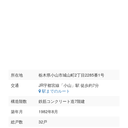
所在地
栃木県小山市城山町2丁目2285番1号
交通
駅までのルート
構造階数
鉄筋コンクリート造7階建
築年月
1982年8月
総戸数
32戸