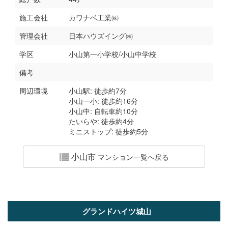
施工会社
カワナベ工業㈱
管理会社
日本ハウズイング㈱
学区
小山第一小学校/小山中学校
備考
周辺環境
小山駅: 徒歩約7分
小山一小: 徒歩約16分
小山中: 自転車約10分
たいらや: 徒歩約4分
ミニストップ: 徒歩約5分
小山市
マンション一覧へ戻る
グランドハイツ城山