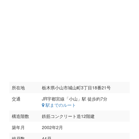
所在地
栃木県小山市城山町3丁目18番21号
交通
駅までのルート
構造階数
鉄筋コンクリート造12階建
築年月
2002年2月
総戸数
44戸