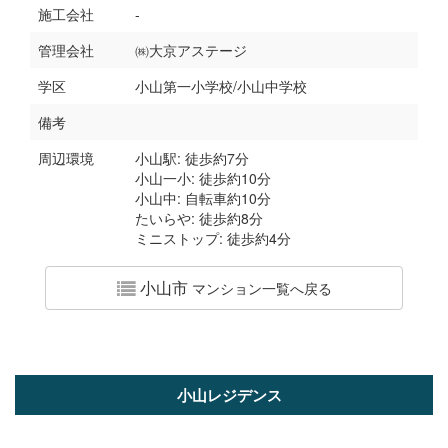
施工会社
-
管理会社
㈱大京アステージ
学区
小山第一小学校/小山中学校
備考
周辺環境
小山駅: 徒歩約7分
小山一小: 徒歩約10分
小山中: 自転車約10分
たいらや: 徒歩約8分
ミニストップ: 徒歩約4分
小山市
マンション一覧へ戻る
小山レジデンス