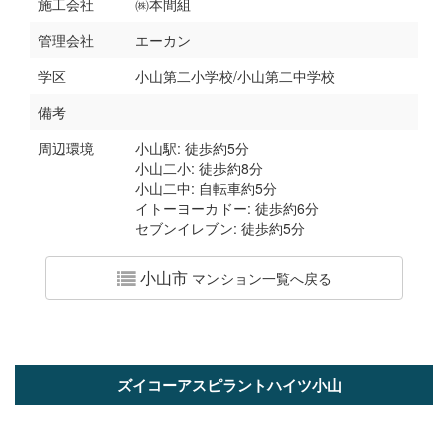
施工会社
㈱本間組
管理会社
エーカン
学区
小山第二小学校/小山第二中学校
備考
周辺環境
小山駅: 徒歩約5分
小山二小: 徒歩約8分
小山二中: 自転車約5分
イトーヨーカドー: 徒歩約6分
セブンイレブン: 徒歩約5分
小山市
マンション一覧へ戻る
ズイコーアスピラントハイツ小山