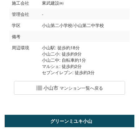
施工会社
東武建設㈱
管理会社
-
学区
小山第二小学校/小山第二中学校
備考
周辺環境
小山駅: 徒歩約18分
小山二小: 徒歩約9分
小山二中: 自転車約1分
マルシェ: 徒歩約2分
セブンイレブン: 徒歩約3分
小山市
マンション一覧へ戻る
グリーンミユキ小山