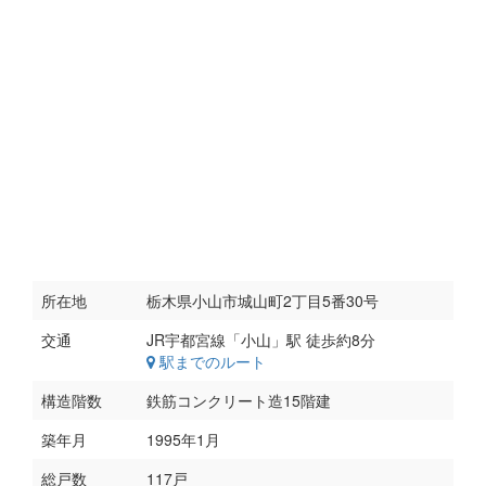
所在地
栃木県小山市城山町2丁目5番30号
交通
駅までのルート
構造階数
鉄筋コンクリート造15階建
築年月
1995年1月
総戸数
117戸