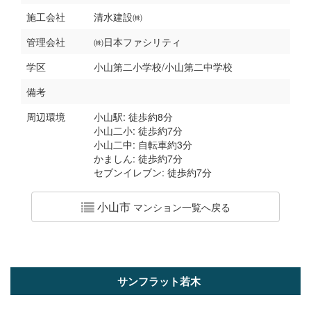
施工会社
清水建設㈱
管理会社
㈱日本ファシリティ
学区
小山第二小学校/小山第二中学校
備考
周辺環境
小山駅: 徒歩約8分
小山二小: 徒歩約7分
小山二中: 自転車約3分
かましん: 徒歩約7分
セブンイレブン: 徒歩約7分
小山市
マンション一覧へ戻る
サンフラット若木