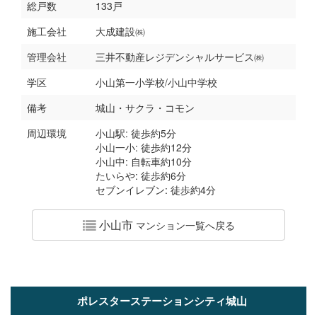
総戸数
133戸
施工会社
大成建設㈱
管理会社
三井不動産レジデンシャルサービス㈱
学区
小山第一小学校/小山中学校
備考
城山・サクラ・コモン
周辺環境
小山駅: 徒歩約5分
小山一小: 徒歩約12分
小山中: 自転車約10分
たいらや: 徒歩約6分
セブンイレブン: 徒歩約4分
小山市
マンション一覧へ戻る
ポレスターステーションシティ城山