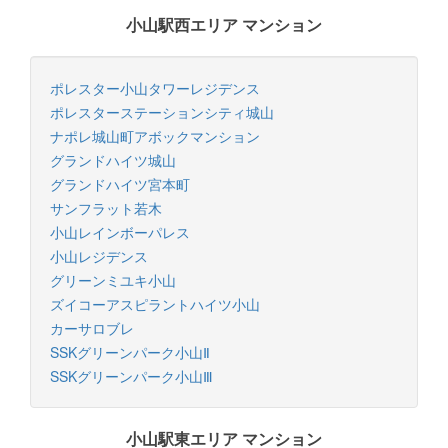
小山駅西エリア マンション
ポレスター小山タワーレジデンス
ポレスターステーションシティ城山
ナポレ城山町アボックマンション
グランドハイツ城山
グランドハイツ宮本町
サンフラット若木
小山レインボーパレス
小山レジデンス
グリーンミユキ小山
ズイコーアスピラントハイツ小山
カーサロブレ
SSKグリーンパーク小山Ⅱ
SSKグリーンパーク小山Ⅲ
小山駅東エリア マンション