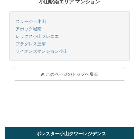
小山駅南エリア マンション
スリージェ小山
アボック城南
レックス小山プレニエ
プラグレス三峯
ライオンズマンション小山
このページのトップへ戻る
ポレスター小山タワーレジデンス