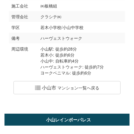
施工会社
㈱板橋組
管理会社
クラシテ㈱
学区
若木小学校/小山中学校
備考
ハーヴェストウォーク
周辺環境
小山駅: 徒歩約28分
若木小: 徒歩約6分
小山中: 自転車約4分
ハーヴェストウォーク: 徒歩約7分
ヨークベニマル: 徒歩約6分
小山市
マンション一覧へ戻る
小山レインボーパレス