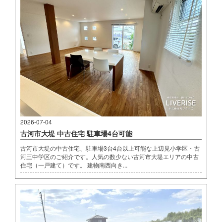
2026-07-04
古河市大堤 中古住宅 駐車場4台可能
古河市大堤の中古住宅、駐車場3台4台以上可能な上辺見小学区・古
河三中学区のご紹介です。人気の数少ない古河市大堤エリアの中古
住宅（一戸建て）です。 建物南西向き...