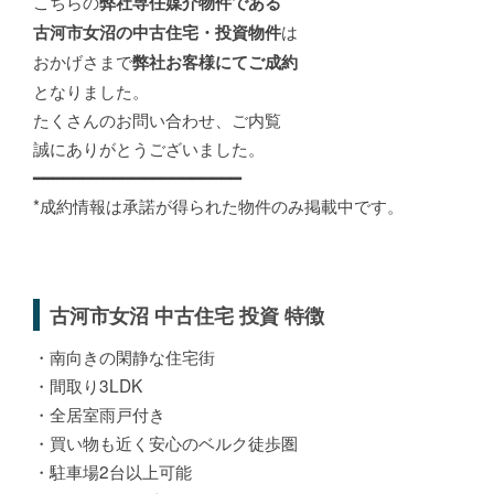
こちらの
弊社専任媒介物件である
は
古河市女沼の中古住宅・投資物件
おかげさまで
弊社お客様にてご成約
となりました。
たくさんのお問い合わせ、ご内覧
誠にありがとうございました。
━━━━━━━━━━━━━━━━━━━━━
*成約情報は承諾が得られた物件のみ掲載中です。
古河市女沼 中古住宅 投資 特徴
・南向きの閑静な住宅街
・間取り3LDK
・全居室雨戸付き
・買い物も近く安心のベルク徒歩圏
・駐車場2台以上可能