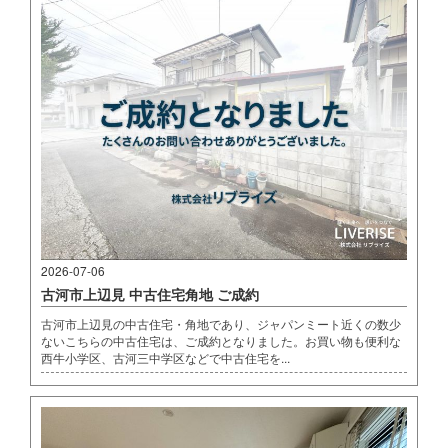
2026-07-06
古河市上辺見 中古住宅角地 ご成約
古河市上辺見の中古住宅・角地であり、ジャパンミート近くの数少
ないこちらの中古住宅は、ご成約となりました。お買い物も便利な
西牛小学区、古河三中学区などで中古住宅を...