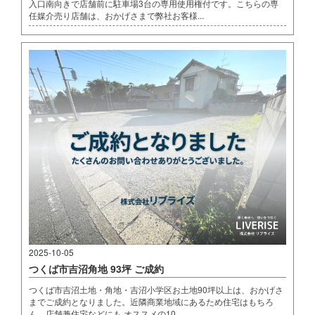
入口南向きで店舗前に駐車場3台の専用使用権付です。こちらの専
任媒介売り店舗は、おかげさまで弊社お客様...
2025-10-05
つくば市吉沼角地 93坪 ご成約
つくば市吉沼土地・角地・吉沼小学区お土地90坪以上は、おかげさ
までご成約となりました。近隣商業地域にあるため住宅はもちろ
ん、店舗兼住宅などにも オススメの10...