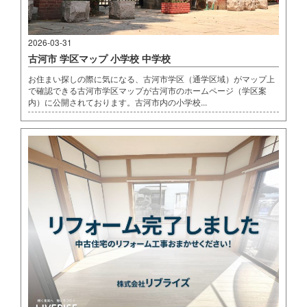
2026-03-31
古河市 学区マップ 小学校 中学校
お住まい探しの際に気になる、古河市学区（通学区域）がマップ上
で確認できる古河市学区マップが古河市のホームページ（学区案
内）に公開されております。古河市内の小学校...