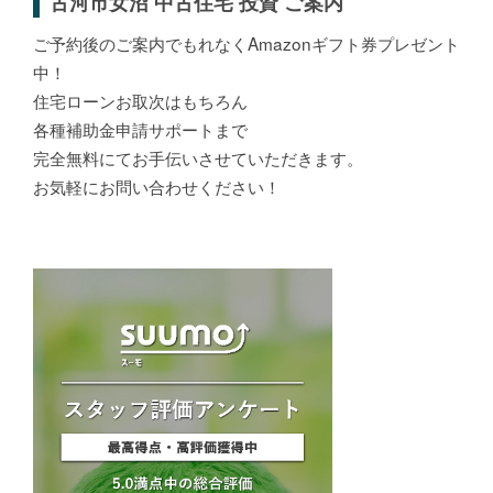
古河市女沼 中古住宅 投資 ご案内
ご予約後のご案内でもれなくAmazonギフト券プレゼント
中！
住宅ローンお取次はもちろん
各種補助金申請サポートまで
完全無料にてお手伝いさせていただきます。
お気軽にお問い合わせください！