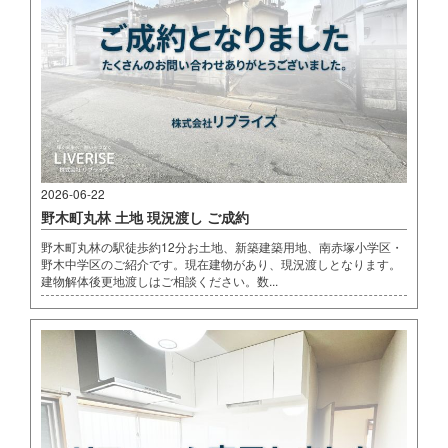
2026-06-22
野木町丸林 土地 現況渡し ご成約
野木町丸林の駅徒歩約12分お土地、新築建築用地、南赤塚小学区・
野木中学区のご紹介です。現在建物があり、現況渡しとなります。
建物解体後更地渡しはご相談ください。数...