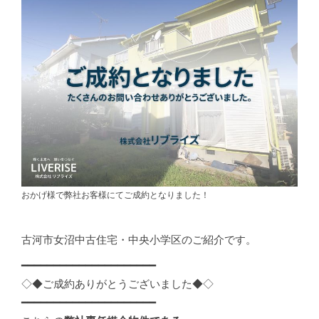
おかげ様で弊社お客様にてご成約となりました！
古河市女沼中古住宅・中央小学区のご紹介です。
━━━━━━━━━━━━━━━━━━━━━
◇◆ご成約ありがとうございました◆◇
━━━━━━━━━━━━━━━━━━━━━