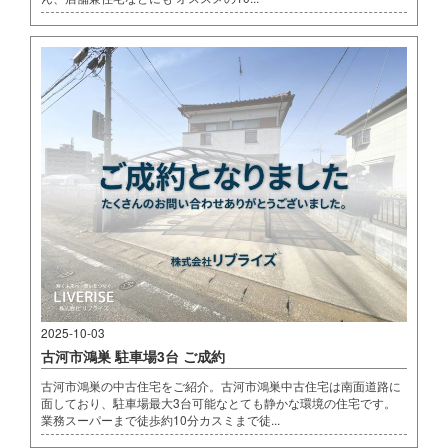
2025-10-03
古河市鴻巣 駐車場3台 ご成約
古河市鴻巣の中古住宅をご紹介。古河市鴻巣中古住宅は南面道路に
面しており、駐車場最大3台可能なとても静かな環境の住宅です。
業務スーパーまで徒歩約10分カスミまで徒...