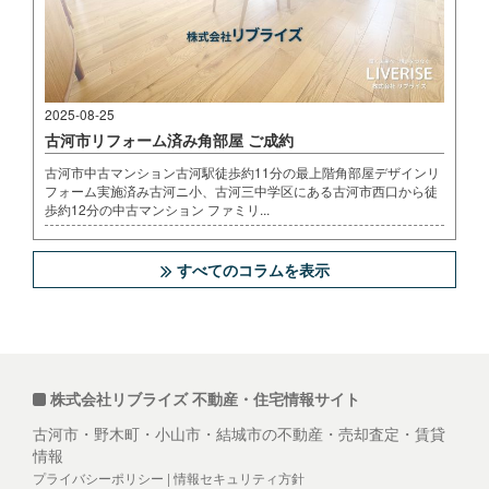
2025-08-25
古河市リフォーム済み角部屋 ご成約
古河市中古マンション古河駅徒歩約11分の最上階角部屋デザインリ
フォーム実施済み古河ニ小、古河三中学区にある古河市西口から徒
歩約12分の中古マンション ファミリ...
すべてのコラムを表示
株式会社リブライズ 不動産・住宅情報サイト
古河市・野木町・小山市・結城市の不動産・売却査定・賃貸
情報
プライバシーポリシー
|
情報セキュリティ方針