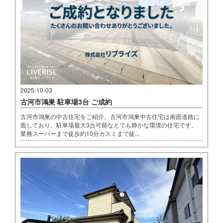
2025-10-03
古河市鴻巣 駐車場3台 ご成約
古河市鴻巣の中古住宅をご紹介。古河市鴻巣中古住宅は南面道路に
面しており、駐車場最大3台可能なとても静かな環境の住宅です。
業務スーパーまで徒歩約10分カスミまで徒...