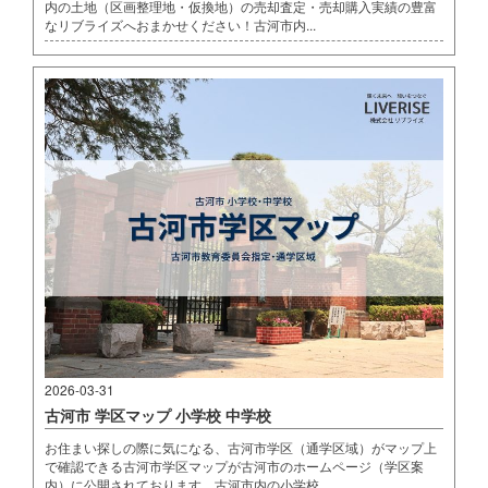
内の土地（区画整理地・仮換地）の売却査定・売却購入実績の豊富
なリブライズへおまかせください！古河市内...
2026-03-31
古河市 学区マップ 小学校 中学校
お住まい探しの際に気になる、古河市学区（通学区域）がマップ上
で確認できる古河市学区マップが古河市のホームページ（学区案
内）に公開されております。古河市内の小学校...