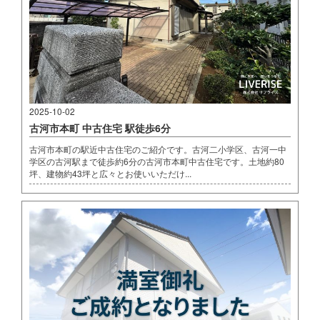
2025-10-02
古河市本町 中古住宅 駅徒歩6分
古河市本町の駅近中古住宅のご紹介です。古河二小学区、古河一中
学区の古河駅まで徒歩約6分の古河市本町中古住宅です。土地約80
坪、建物約43坪と広々とお使いいただけ...