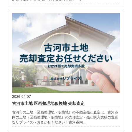
2026-04-07
古河市土地 区画整理地仮換地 売却査定
古河市の土地（区画整理地・仮換地）の不動産売却査定は、古河市
内の土地（区画整理地・仮換地）の売却査定・売却購入実績の豊富
なリブライズへおまかせください！古河市内...