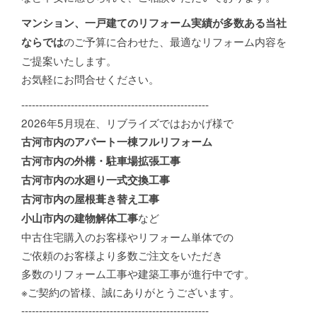
マンション、一戸建てのリフォーム実績が多数ある当社
のご予算に合わせた、最適なリフォーム内容を
ならでは
ご提案いたします。
お気軽にお問合せください。
-----------------------------------------------------
2026年5月現在、リブライズではおかげ様で
古河市内のアパート一棟フルリフォーム
古河市内の外構・駐車場拡張工事
古河市内の水廻り一式交換工事
古河市内の屋根葺き替え工事
など
小山市内の建物解体工事
中古住宅購入のお客様やリフォーム単体での
ご依頼のお客様より多数ご注文をいただき
多数のリフォーム工事や建築工事が進行中です。
※ご契約の皆様、誠にありがとうございます。
-----------------------------------------------------