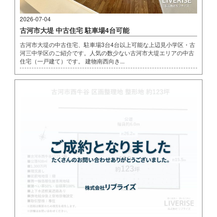
2026-07-04
古河市大堤 中古住宅 駐車場4台可能
古河市大堤の中古住宅、駐車場3台4台以上可能な上辺見小学区・古
河三中学区のご紹介です。人気の数少ない古河市大堤エリアの中古
住宅（一戸建て）です。 建物南西向き...