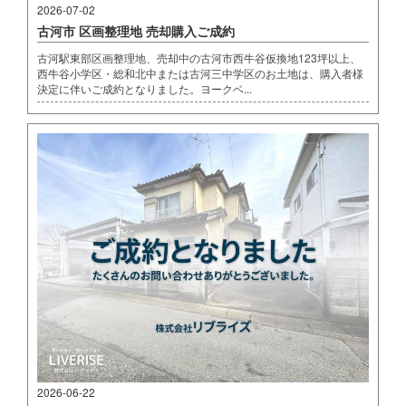
2026-07-02
古河市 区画整理地 売却購入ご成約
古河駅東部区画整理地、売却中の古河市西牛谷仮換地123坪以上、
西牛谷小学区・総和北中または古河三中学区のお土地は、購入者様
決定に伴いご成約となりました。ヨークベ...
2026-06-22