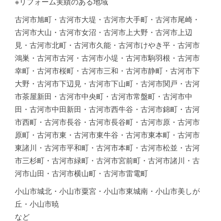
※リフォーム実績のある地域
古河市旭町・古河市大堤・古河市大手町・古河市尾崎・
古河市大山・古河市女沼・古河市上大野・古河市上辺
見・古河市北町・古河市久能・古河市けやき平・古河市
鴻巣・古河市古河・古河市小堤・古河市駒羽根・古河市
幸町・古河市桜町・古河市三和・古河市静町・古河市下
大野・古河市下辺見・古河市下山町・古河市関戸・古河
市茶屋新田・古河市中央町・古河市常盤町・古河市中
田・古河市中田新田・古河市西牛谷・古河市錦町・古河
市西町・古河市長谷・古河市長谷町・古河市原・古河市
原町・古河市東・古河市東牛谷・古河市東本町・古河市
東諸川・古河市平和町・古河市本町・古河市松並・古河
市三杉町・古河市緑町・古河市宮前町・古河市諸川・古
河市山田・古河市横山町・古河市雷電町
小山市城北・小山市粟宮・小山市東城南・小山市美しが
丘・小山市暁
など