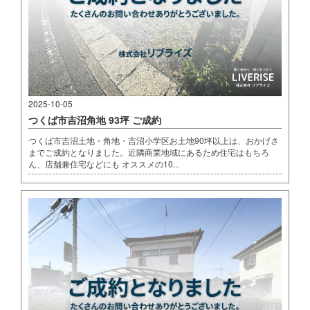
2025-10-05
つくば市吉沼角地 93坪 ご成約
つくば市吉沼土地・角地・吉沼小学区お土地90坪以上は、おかげさ
までご成約となりました。近隣商業地域にあるため住宅はもちろ
ん、店舗兼住宅などにも オススメの10...