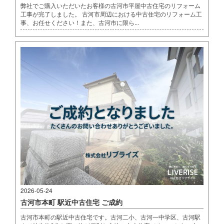
弊社でご購入いただいたお客様の古河市平屋中古住宅のリフォーム
工事が完了しました。 古河市周辺における中古住宅のリフォーム工
事、お任せください！また、古河市に限ら...
2026-05-24
古河市本町 駅近中古住宅 ご成約
古河市本町の駅近中古住宅です。古河二小、古河一中学区、古河駅