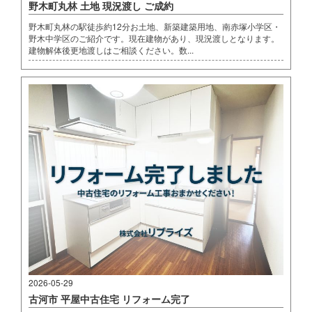
野木町丸林 土地 現況渡し ご成約
野木町丸林の駅徒歩約12分お土地、新築建築用地、南赤塚小学区・
野木中学区のご紹介です。現在建物があり、現況渡しとなります。
建物解体後更地渡しはご相談ください。数...
2026-05-29
古河市 平屋中古住宅 リフォーム完了