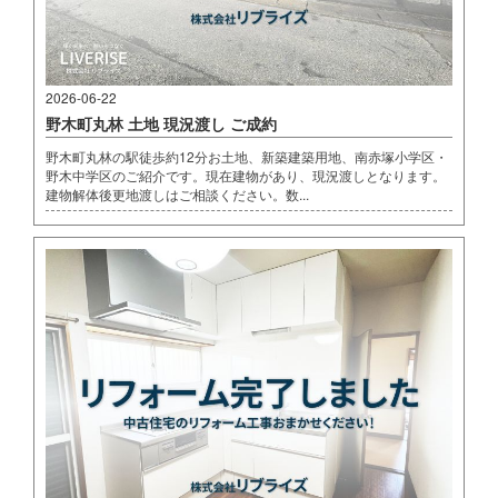
2026-06-22
野木町丸林 土地 現況渡し ご成約
野木町丸林の駅徒歩約12分お土地、新築建築用地、南赤塚小学区・
野木中学区のご紹介です。現在建物があり、現況渡しとなります。
建物解体後更地渡しはご相談ください。数...