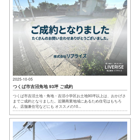
2025-10-05
つくば市吉沼角地 93坪 ご成約
つくば市吉沼土地・角地・吉沼小学区お土地90坪以上は、おかげさ
までご成約となりました。近隣商業地域にあるため住宅はもちろ
ん、店舗兼住宅などにも オススメの10...