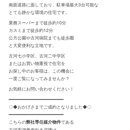
南面道路に面しており、駐車場最大3台可能な
とても静かな環境の住宅です。
業務スーパーまで徒歩約10分
カスミまで徒歩約12分
公方公園や古河病院までも徒歩圏
と大変便利な立地です。
古河七小学区、古河二中学区
またはお買い物重視で住宅を
お探し中のお客様は、この機会に
一度ご覧になってみませんか？
お気軽にお問い合わせください！
━━━━━━━━━━━━━━━━━━━━━
◇◆おかげさまでご成約となりました◆◇
━━━━━━━━━━━━━━━━━━━━━
こちらの
である
弊社専任媒介物件
古河市鴻巣南向き戸建は