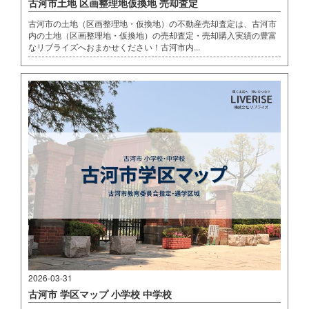
古河市土地 区画整理地仮換地 売却査定
古河市の土地（区画整理地・仮換地）の不動産売却査定は、古河市
内の土地（区画整理地・仮換地）の売却査定・売却購入実績の豊富
なリブライズへおまかせください！古河市内...
2026-03-31
古河市 学区マップ 小学校 中学校