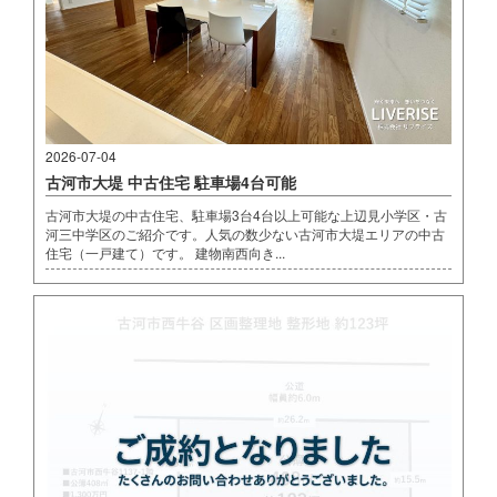
2026-07-04
古河市大堤 中古住宅 駐車場4台可能
古河市大堤の中古住宅、駐車場3台4台以上可能な上辺見小学区・古
河三中学区のご紹介です。人気の数少ない古河市大堤エリアの中古
住宅（一戸建て）です。 建物南西向き...