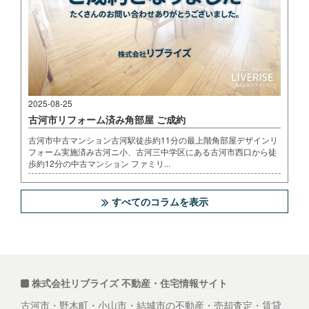
2025-08-25
古河市リフォーム済み角部屋 ご成約
古河市中古マンション古河駅徒歩約11分の最上階角部屋デザインリ
フォーム実施済み古河ニ小、古河三中学区にある古河市西口から徒
歩約12分の中古マンション ファミリ...
すべてのコラムを表示
株式会社リブライズ 不動産・住宅情報サイト
古河市・野木町・小山市・結城市の不動産・売却査定・賃貸