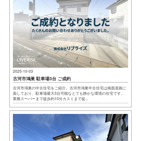
2025-10-03
古河市鴻巣 駐車場3台 ご成約
古河市鴻巣の中古住宅をご紹介。古河市鴻巣中古住宅は南面道路に
面しており、駐車場最大3台可能なとても静かな環境の住宅です。
業務スーパーまで徒歩約10分カスミまで徒...