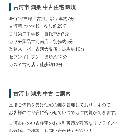
古河市 鴻巣 中古住宅 環境
JR宇都宮線「古河」駅：車約7分
古河第七小学校：徒歩約23分
古河第二中学校：自転車約3分
カワチ薬品古河南店：徒歩約5分
業務スーパー古河大堤店：徒歩約10分
セブンイレブン：徒歩約12分
カスミ古河店：徒歩約12分
古河市 鴻巣 中古 ご案内
直接ご依頼を受け住宅の鍵を管理しておりますので
お客様のご都合に合わせていつでもご内覧ができます。
古河市内の中古住宅のお取引実績が豊富なリブライズへ
お気軽にご相談、お問い合わせください！