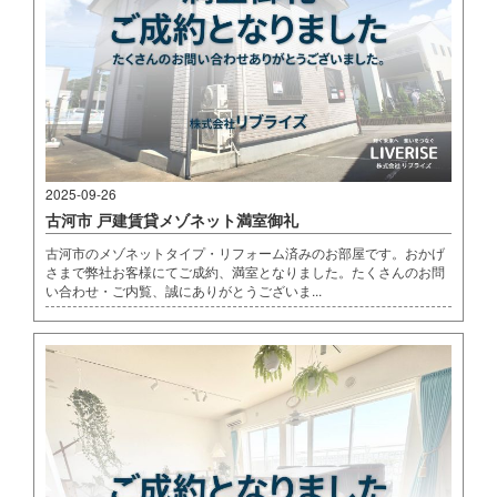
2025-09-26
古河市 戸建賃貸メゾネット満室御礼
古河市のメゾネットタイプ・リフォーム済みのお部屋です。おかげ
さまで弊社お客様にてご成約、満室となりました。たくさんのお問
い合わせ・ご内覧、誠にありがとうございま...