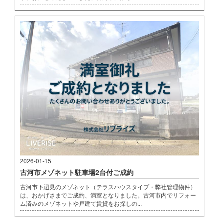
2026-01-15
古河市メゾネット駐車場2台付ご成約
古河市下辺見のメゾネット（テラスハウスタイプ・弊社管理物件）
は、おかげさまでご成約、満室となりました。古河市内でリフォー
ム済みのメゾネットや戸建て賃貸をお探しの...