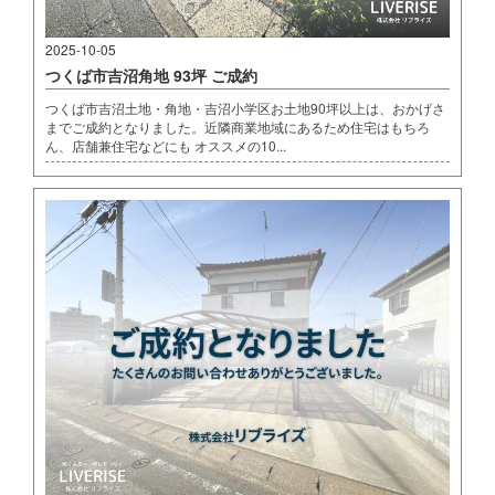
2025-10-05
つくば市吉沼角地 93坪 ご成約
つくば市吉沼土地・角地・吉沼小学区お土地90坪以上は、おかげさ
までご成約となりました。近隣商業地域にあるため住宅はもちろ
ん、店舗兼住宅などにも オススメの10...