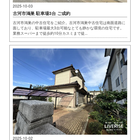
2025-10-03
古河市鴻巣 駐車場3台 ご成約
古河市鴻巣の中古住宅をご紹介。古河市鴻巣中古住宅は南面道路に
面しており、駐車場最大3台可能なとても静かな環境の住宅です。
業務スーパーまで徒歩約10分カスミまで徒...
2025-10-02