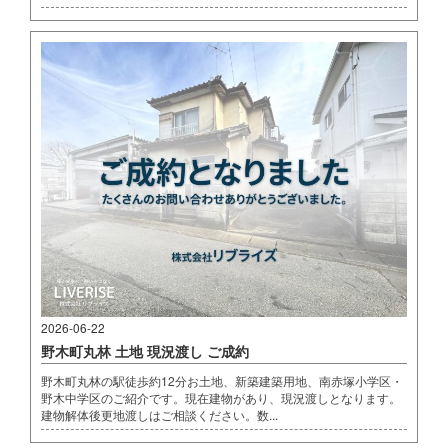
2026-06-22
野木町丸林 土地 現況渡し ご成約
野木町丸林の駅徒歩約12分お土地、新築建築用地、南赤塚小学区・
野木中学区のご紹介です。現在建物があり、現況渡しとなります。
建物解体後更地渡しはご相談ください。数...