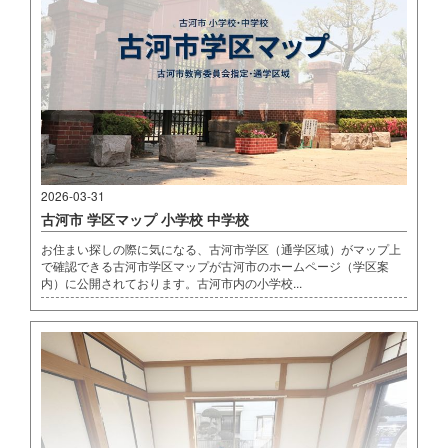
2026-03-31
古河市 学区マップ 小学校 中学校
お住まい探しの際に気になる、古河市学区（通学区域）がマップ上
で確認できる古河市学区マップが古河市のホームページ（学区案
内）に公開されております。古河市内の小学校...