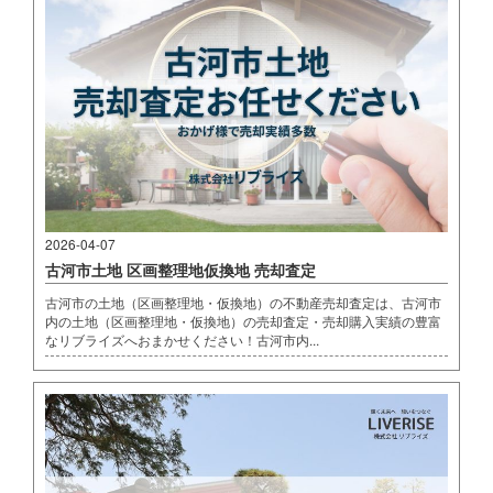
2026-04-07
古河市土地 区画整理地仮換地 売却査定
古河市の土地（区画整理地・仮換地）の不動産売却査定は、古河市
内の土地（区画整理地・仮換地）の売却査定・売却購入実績の豊富
なリブライズへおまかせください！古河市内...