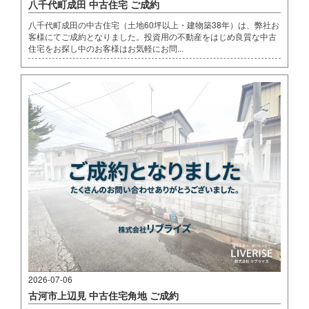
八千代町成田 中古住宅 ご成約
八千代町成田の中古住宅（土地60坪以上・建物築38年）は、弊社お
客様にてご成約となりました。投資用の不動産をはじめ良質な中古
住宅をお探し中のお客様はお気軽にお問...
2026-07-06
古河市上辺見 中古住宅角地 ご成約