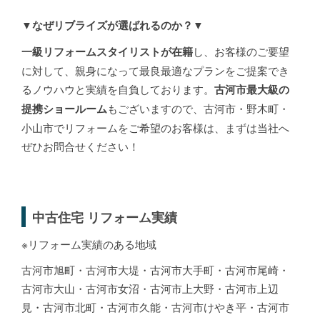
▼なぜリブライズが選ばれるのか？▼
し、お客様のご要望
一級リフォームスタイリストが在籍
に対して、親身になって最良最適なプランをご提案でき
るノウハウと実績を自負しております。
古河市最大級の
もございますので、古河市・野木町・
提携ショールーム
小山市でリフォームをご希望のお客様は、まずは当社へ
ぜひお問合せください！
中古住宅 リフォーム実績
※リフォーム実績のある地域
古河市旭町・古河市大堤・古河市大手町・古河市尾崎・
古河市大山・古河市女沼・古河市上大野・古河市上辺
見・古河市北町・古河市久能・古河市けやき平・古河市