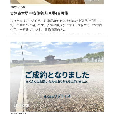
2026-07-04
古河市大堤 中古住宅 駐車場4台可能
古河市大堤の中古住宅、駐車場3台4台以上可能な上辺見小学区・古
河三中学区のご紹介です。人気の数少ない古河市大堤エリアの中古
住宅（一戸建て）です。 建物南西向き...