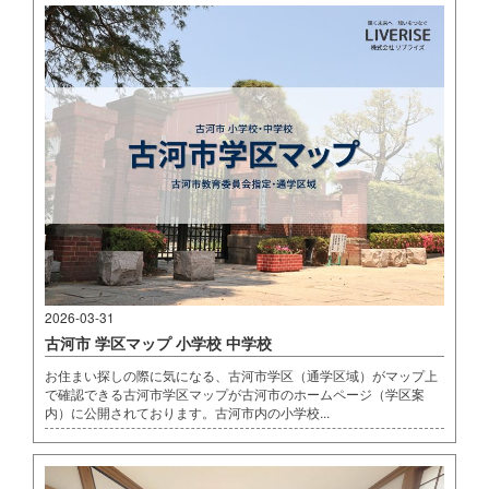
2026-03-31
古河市 学区マップ 小学校 中学校
お住まい探しの際に気になる、古河市学区（通学区域）がマップ上
で確認できる古河市学区マップが古河市のホームページ（学区案
内）に公開されております。古河市内の小学校...