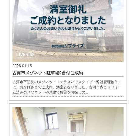
2026-01-15
古河市メゾネット駐車場2台付ご成約
古河市下辺見のメゾネット（テラスハウスタイプ・弊社管理物件）
は、おかげさまでご成約、満室となりました。古河市内でリフォー
ム済みのメゾネットや戸建て賃貸をお探しの...