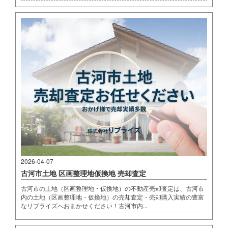
2026-04-07
古河市土地 区画整理地仮換地 売却査定
古河市の土地（区画整理地・仮換地）の不動産売却査定は、古河市
内の土地（区画整理地・仮換地）の売却査定・売却購入実績の豊富
なリブライズへおまかせください！古河市内...