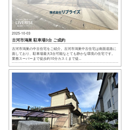
2025-10-03
古河市鴻巣 駐車場3台 ご成約
古河市鴻巣の中古住宅をご紹介。古河市鴻巣中古住宅は南面道路に
面しており、駐車場最大3台可能なとても静かな環境の住宅です。
業務スーパーまで徒歩約10分カスミまで徒...