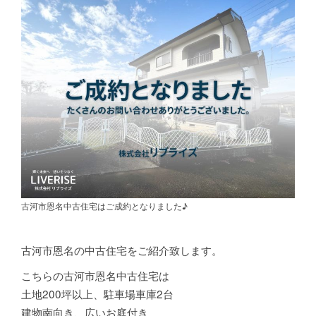
古河市恩名中古住宅はご成約となりました♪
古河市恩名の中古住宅をご紹介致します。
こちらの古河市恩名中古住宅は
土地200坪以上、駐車場車庫2台
建物南向き、広いお庭付き