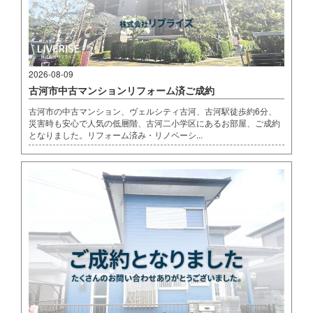
2026-08-09
古河市中古マンションリフォーム済ご成約
古河市の中古マンション、ヴェルシティ古河、古河駅徒歩約6分、
災害時も安心で人気の低層階、古河二小学区にあるお部屋、ご成約
となりました。リフォーム済み・リノベーシ...