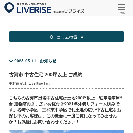
menu
コラム検索
2025-05-11 | お知らせ
新着物件
お知らせ
古河市 中古住宅 200坪以上 ご成約
お役立ち
その他
中村由紀江 (LiveRise Inc.)
こちらの古河市恩名中古住宅は土地200坪以上、駐車場車庫2
台 建物南向き、広いお庭付き2021年外装リフォーム済みで
す。名崎小学区、三和東中学区でお土地の広い中古住宅をお
探し中のお客様は、この機会に一度ご覧になってみません
か？お気軽にお問い合わせください！