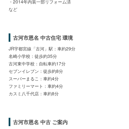
・2014年内装一部リフォーム済
など
古河市恩名 中古住宅 環境
JR宇都宮線「古河」駅：車約29分
名崎小学校：徒歩約35分
古河東中学校：自転車約17分
セブンイレブン：徒歩約8分
スーパーまるこ：車約4分
ファミリーマート：車約4分
カスミ八千代店：車約8分
古河市恩名 中古 ご案内