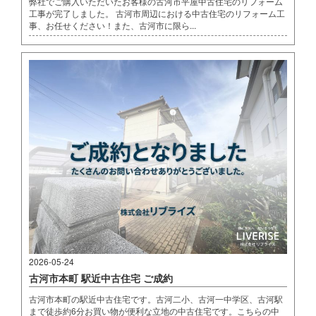
弊社でご購入いただいたお客様の古河市平屋中古住宅のリフォーム
工事が完了しました。 古河市周辺における中古住宅のリフォーム工
事、お任せください！また、古河市に限ら...
2026-05-24
古河市本町 駅近中古住宅 ご成約
古河市本町の駅近中古住宅です。古河二小、古河一中学区、古河駅
まで徒歩約6分お買い物が便利な立地の中古住宅です。こちらの中