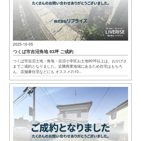
2025-10-05
つくば市吉沼角地 93坪 ご成約
つくば市吉沼土地・角地・吉沼小学区お土地90坪以上は、おかげさ
までご成約となりました。近隣商業地域にあるため住宅はもちろ
ん、店舗兼住宅などにも オススメの10...