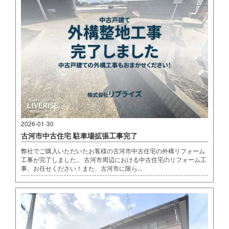
2026-01-30
古河市中古住宅 駐車場拡張工事完了
弊社でご購入いただいたお客様の古河市中古住宅の外構リフォーム
工事が完了しました。 古河市周辺における中古住宅のリフォーム工
事、お任せください！また、古河市に限ら...