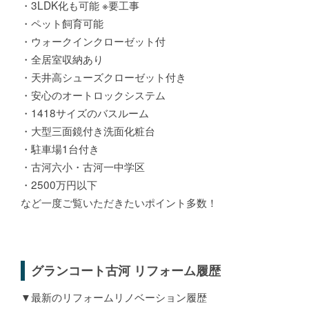
・3LDK化も可能 ※要工事
・ペット飼育可能
・ウォークインクローゼット付
・全居室収納あり
・天井高シューズクローゼット付き
・安心のオートロックシステム
・1418サイズのバスルーム
・大型三面鏡付き洗面化粧台
・駐車場1台付き
・古河六小・古河一中学区
・2500万円以下
など一度ご覧いただきたいポイント多数！
グランコート古河 リフォーム履歴
▼最新のリフォームリノベーション履歴