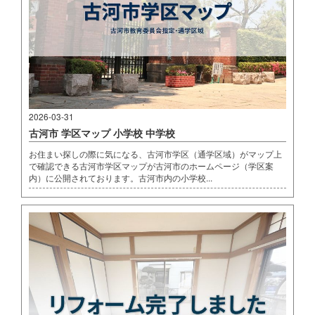
2026-03-31
古河市 学区マップ 小学校 中学校
お住まい探しの際に気になる、古河市学区（通学区域）がマップ上
で確認できる古河市学区マップが古河市のホームページ（学区案
内）に公開されております。古河市内の小学校...