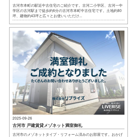
古河市本町の駅近中古住宅のご紹介です。古河二小学区、古河一中
学区の古河駅まで徒歩約6分の古河市本町中古住宅です。土地約80
坪、建物約43坪と広々とお使いいただけ...
2025-09-26
古河市 戸建賃貸メゾネット満室御礼
古河市のメゾネットタイプ・リフォーム済みのお部屋です。おかげ