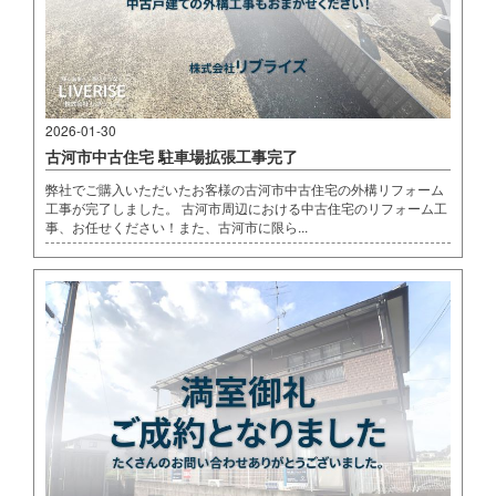
2026-01-30
古河市中古住宅 駐車場拡張工事完了
弊社でご購入いただいたお客様の古河市中古住宅の外構リフォーム
工事が完了しました。 古河市周辺における中古住宅のリフォーム工
事、お任せください！また、古河市に限ら...