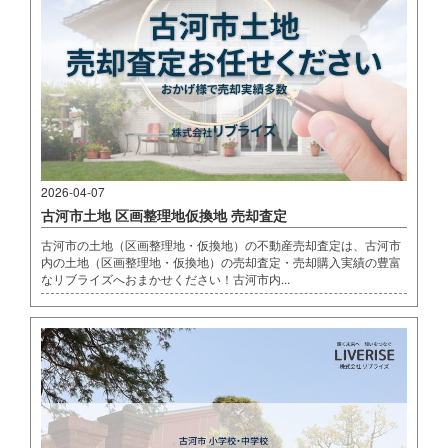
2026-04-07
古河市土地 区画整理地仮換地 売却査定
古河市の土地（区画整理地・仮換地）の不動産売却査定は、古河市
内の土地（区画整理地・仮換地）の売却査定・売却購入実績の豊富
なリブライズへおまかせください！古河市内...