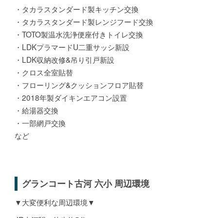
・タカラスタンダード製キッチン交換
・タカラスタンダード製レンジフード交換
・TOTO製温水洗浄便座付きトイレ交換
・LDKプラマードU二重サッシ新設
・LDK収納改修&吊り引戸新設
・クロス全室貼替
・フローリング&クッションフロア貼替
・2018年製ダイキンエアコン設置
・給湯器交換
・一部網戸交換
など
グランコート古河 六小 周辺環境
▼大変便利な周辺環境▼