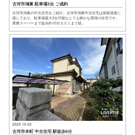
古河市鴻巣 駐車場3台 ご成約
古河市鴻巣の中古住宅をご紹介。古河市鴻巣中古住宅は南面道路に
面しており、駐車場最大3台可能なとても静かな環境の住宅です。
業務スーパーまで徒歩約10分カスミまで徒...
2025-10-02
古河市本町 中古住宅 駅徒歩6分