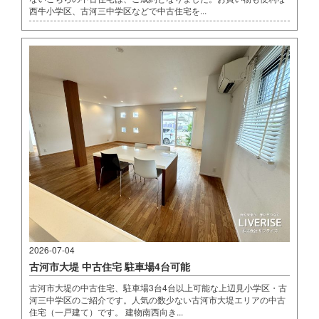
西牛小学区、古河三中学区などで中古住宅を...
2026-07-04
古河市大堤 中古住宅 駐車場4台可能
古河市大堤の中古住宅、駐車場3台4台以上可能な上辺見小学区・古
河三中学区のご紹介です。人気の数少ない古河市大堤エリアの中古
住宅（一戸建て）です。 建物南西向き...