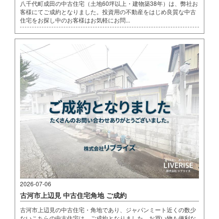
八千代町成田の中古住宅（土地60坪以上・建物築38年）は、弊社お
客様にてご成約となりました。投資用の不動産をはじめ良質な中古
住宅をお探し中のお客様はお気軽にお問...
2026-07-06
古河市上辺見 中古住宅角地 ご成約
古河市上辺見の中古住宅・角地であり、ジャパンミート近くの数少
ないこちらの中古住宅は、ご成約となりました。お買い物も便利な