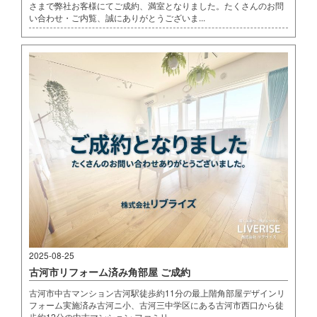
さまで弊社お客様にてご成約、満室となりました。たくさんのお問
い合わせ・ご内覧、誠にありがとうございま...
2025-08-25
古河市リフォーム済み角部屋 ご成約
古河市中古マンション古河駅徒歩約11分の最上階角部屋デザインリ
フォーム実施済み古河ニ小、古河三中学区にある古河市西口から徒
歩約12分の中古マンション ファミリ...