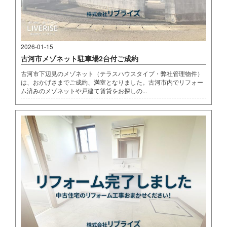
2026-01-15
古河市メゾネット駐車場2台付ご成約
古河市下辺見のメゾネット（テラスハウスタイプ・弊社管理物件）
は、おかげさまでご成約、満室となりました。古河市内でリフォー
ム済みのメゾネットや戸建て賃貸をお探しの...