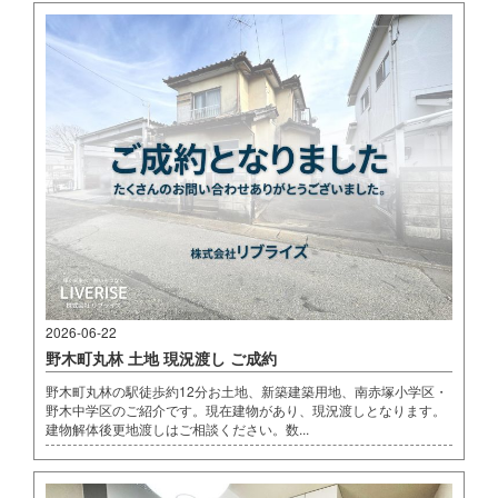
2026-06-22
野木町丸林 土地 現況渡し ご成約
野木町丸林の駅徒歩約12分お土地、新築建築用地、南赤塚小学区・
野木中学区のご紹介です。現在建物があり、現況渡しとなります。
建物解体後更地渡しはご相談ください。数...