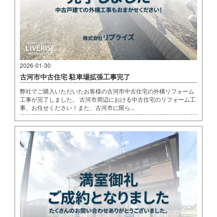
2026-01-30
古河市中古住宅 駐車場拡張工事完了
弊社でご購入いただいたお客様の古河市中古住宅の外構リフォーム
工事が完了しました。 古河市周辺における中古住宅のリフォーム工
事、お任せください！また、古河市に限ら...