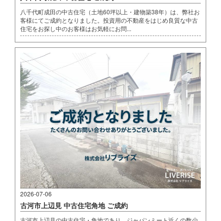
八千代町成田の中古住宅（土地60坪以上・建物築38年）は、弊社お
客様にてご成約となりました。投資用の不動産をはじめ良質な中古
住宅をお探し中のお客様はお気軽にお問...
2026-07-06
古河市上辺見 中古住宅角地 ご成約
古河市上辺見の中古住宅・角地であり、ジャパンミート近くの数少