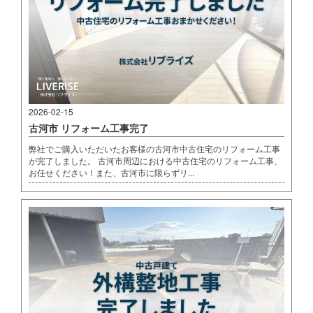
2026-02-15
古河市 リフォーム工事完了
弊社でご購入いただいたお客様の古河市中古住宅のリフォーム工事
が完了しました。 古河市周辺における中古住宅のリフォーム工事、
お任せください！また、古河市に限らずリ...