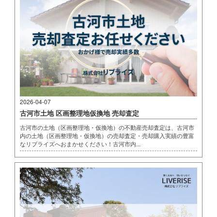
2026-04-07
古河市土地 区画整理地仮換地 売却査定
古河市の土地（区画整理地・仮換地）の不動産売却査定は、古河市
内の土地（区画整理地・仮換地）の売却査定・売却購入実績の豊富
なリブライズへおまかせください！古河市内...