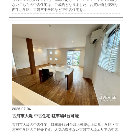
ないこちらの中古住宅は、ご成約となりました。お買い物も便利な
西牛小学区、古河三中学区などで中古住宅を...
2026-07-04
古河市大堤 中古住宅 駐車場4台可能
古河市大堤の中古住宅、駐車場3台4台以上可能な上辺見小学区・古
河三中学区のご紹介です。人気の数少ない古河市大堤エリアの中古