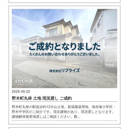
2026-06-22
野木町丸林 土地 現況渡し ご成約
野木町丸林の駅徒歩約12分お土地、新築建築用地、南赤塚小学区・
野木中学区のご紹介です。現在建物があり、現況渡しとなります。
建物解体後更地渡しはご相談ください。数...