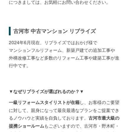
につきましては、お気軽にお問い合わせください。
古河市 中古マンション リブライズ
2024年6月現在、リブライズではおかげ様で
マンションフルリフォーム、新築戸建ての追加工事や
外構改修工事など多数のリフォーム工事や建築工事が進
行中です。
▼なぜリブライズが選ばれるのか？▼
し、お客様のご要望
一級リフォームスタイリストが在籍
に対して、親身になって最良最適なプランをご提案でき
るノウハウと実績を自負しております。
古河市最大級の
もございますので、古河市・野木町・
提携ショールーム