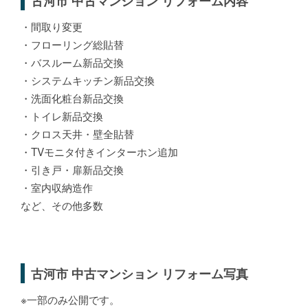
古河市 中古マンション リフォーム内容
・間取り変更
・フローリング総貼替
・バスルーム新品交換
・システムキッチン新品交換
・洗面化粧台新品交換
・トイレ新品交換
・クロス天井・壁全貼替
・TVモニタ付きインターホン追加
・引き戸・扉新品交換
・室内収納造作
など、その他多数
古河市 中古マンション リフォーム写真
※一部のみ公開です。