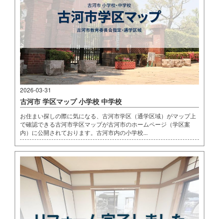
2026-03-31
古河市 学区マップ 小学校 中学校
お住まい探しの際に気になる、古河市学区（通学区域）がマップ上
で確認できる古河市学区マップが古河市のホームページ（学区案
内）に公開されております。古河市内の小学校...