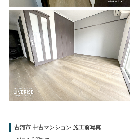
古河市 中古マンション 施工前写真
※一部のみ公開です。