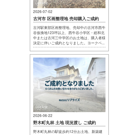
2026-07-02
古河市 区画整理地 売却購入ご成約
古河駅東部区画整理地、売却中の古河市西牛
谷仮換地123坪以上、西牛谷小学区・総和北
中または古河三中学区のお土地は、購入者様
決定に伴いご成約となりました。ヨークベ...
2026-06-22
野木町丸林 土地 現況渡し ご成約
野木町丸林の駅徒歩約12分お土地、新築建