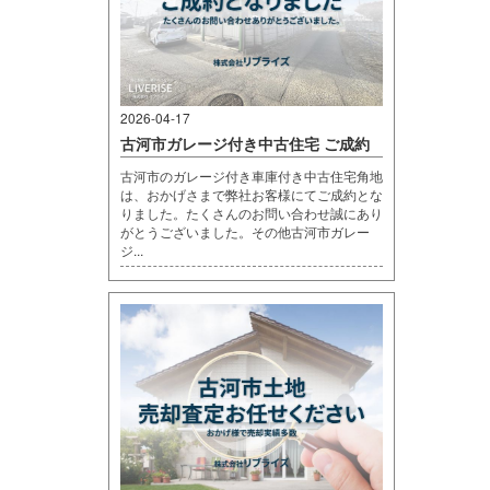
2026-04-17
古河市ガレージ付き中古住宅 ご成約
古河市のガレージ付き車庫付き中古住宅角地
は、おかげさまで弊社お客様にてご成約とな
りました。たくさんのお問い合わせ誠にあり
がとうございました。その他古河市ガレー
ジ...