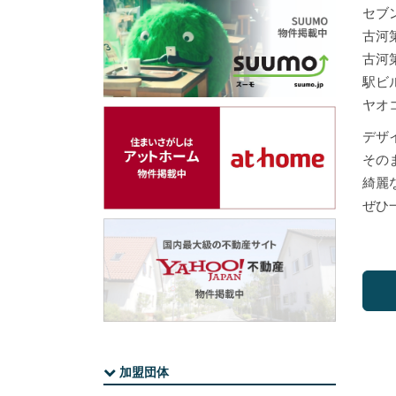
セブ
古河
古河
駅ビル
ヤオ
デザ
その
綺麗
ぜひ
加盟団体