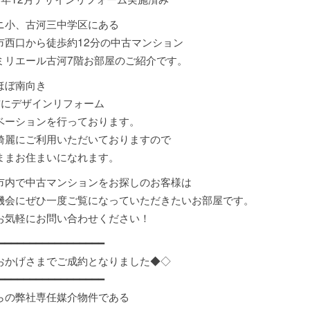
ニ小、古河三中学区にある
市西口から徒歩約12分の中古マンション
ミリエール古河7階お部屋のご紹介です。
ほぼ南向き
前にデザインリフォーム
ベーションを行っております。
綺麗にご利用いただいておりますので
ままお住まいになれます。
市内で中古マンションをお探しのお客様は
機会にぜひ一度ご覧になっていただきたいお部屋です。
お気軽にお問い合わせください！
━━━━━━━━━━━━━━━━━
おかげさまでご成約となりました◆◇
━━━━━━━━━━━━━━━━━
らの弊社専任媒介物件である