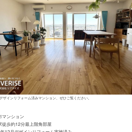
デザインリフォーム済みマンション、ぜひご覧ください。
市マンション
駅徒歩約12分最上階角部屋
3年12月デザインリフォーム実施済み