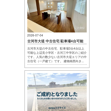
2026-07-04
古河市大堤 中古住宅 駐車場4台可能
古河市大堤の中古住宅、駐車場3台4台以上
可能な上辺見小学区・古河三中学区のご紹介
です。人気の数少ない古河市大堤エリアの中
古住宅（一戸建て）です。 建物南西向き...