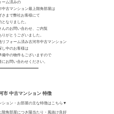
ォーム済みの
市中古マンション最上階角部屋は
げさまで弊社お客様にて
約となりました。
さんのお問い合わせ、ご内覧
ありがとうございました。
他リフォーム済み古河市中古マンション
探し中のお客様は
準備中の物件もございますので
軽にお問い合わせください。
━━━━━━━━━━━━━━━━━
河市 中古マンション 特徴
ンション・お部屋の主な特徴はこちら▼
上階角部屋につき陽当たり・風抜け良好