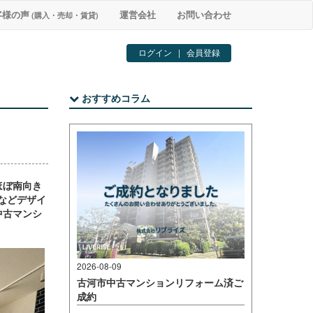
客様の声
運営会社
お問い合わせ
(購入・売却・賃貸)
ログイン
|
会員登録
おすすめコラム
ほぼ南向き
などデザイ
中古マンシ
2026-08-09
古河市中古マンションリフォーム済ご
成約