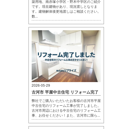
築用地、南赤塚小学区・野木中学区のご紹介
です。現在建物があり、現況渡しとなりま
す。建物解体後更地渡しはご相談ください。
数...
2026-05-29
古河市 平屋中古住宅 リフォーム完了
弊社でご購入いただいたお客様の古河市平屋
中古住宅のリフォーム工事が完了しました。
古河市周辺における中古住宅のリフォーム工
事、お任せください！また、古河市に限ら...