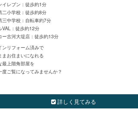
ンイレブン：徒歩約1分
第二小学校：徒歩約8分
第三中学校：自転車約7分
VAL：徒歩約12分
コー古河大堤店：徒歩約13分
インリフォーム済みで
ままお住まいになれる
な最上階角部屋を
一度ご覧になってみませんか？
詳しく見てみる