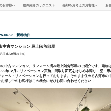
のお客様へ
物件紹介のリクエスト
売却をお考えのお客様へ
お
25-06-23 | 新着物件
市中古マンション 最上階角部屋
 (LiveRise Inc.)
市の中古マンション、リフォーム済み最上階角部屋のご紹介です。建物
2022年12月にリノベーション実施。間取り変更をはじめ水廻り・壁・床
フォーム・リノベーションを行っております。そのまま住める古河市の
をお探し中のお客様はこの機会にぜひお問い合わせください！